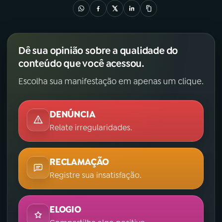
Dê sua opinião sobre a qualidade do
conteúdo que você acessou.
Escolha sua manifestação em apenas um clique.
DENÚNCIA
Relate irregularidades.
RECLAMAÇÃO
Registre sua insatisfação.
ELOGIO