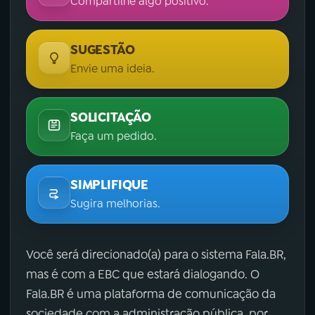
Compartilhe algo positivo.
SUGESTÃO
Envie uma ideia.
SOLICITAÇÃO
Faça um pedido.
SIMPLIFIQUE
Sugira melhorias.
Você será direcionado(a) para o sistema Fala.BR,
mas é com a EBC que estará dialogando. O
Fala.BR é uma plataforma de comunicação da
sociedade com a administração pública, por