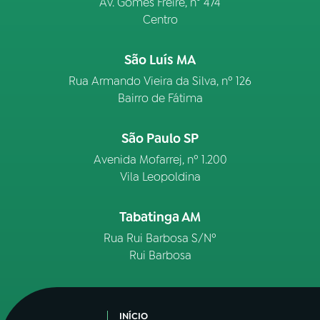
Av. Gomes Freire, n° 474
Centro
São Luís MA
Rua Armando Vieira da Silva, nº 126
Bairro de Fátima
São Paulo SP
Avenida Mofarrej, nº 1.200
Vila Leopoldina
Tabatinga AM
Rua Rui Barbosa S/Nº
Rui Barbosa
INÍCIO