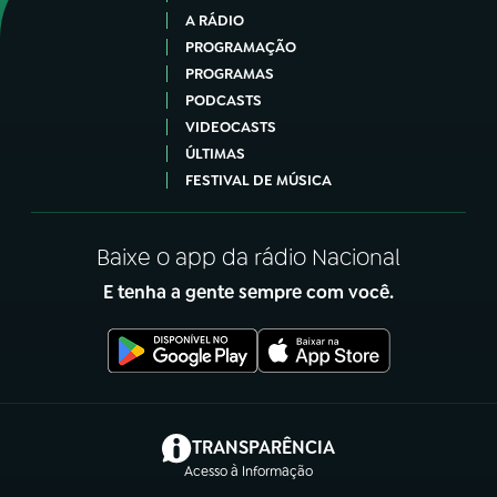
A RÁDIO
PROGRAMAÇÃO
PROGRAMAS
PODCASTS
VIDEOCASTS
ÚLTIMAS
FESTIVAL DE MÚSICA
Baixe o app da rádio Nacional
E tenha a gente sempre com você.
(abre em nova aba)
TRANSPARÊNCIA
Acesso à Informação