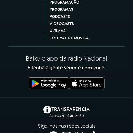
PROGRAMAÇÃO
PROGRAMAS
PODCASTS
VIDEOCASTS
ÚLTIMAS
FESTIVAL DE MÚSICA
Baixe o app da rádio Nacional
E tenha a gente sempre com você.
(abre em nova aba)
TRANSPARÊNCIA
Acesso à Informação
Siga-nos nas redes sociais