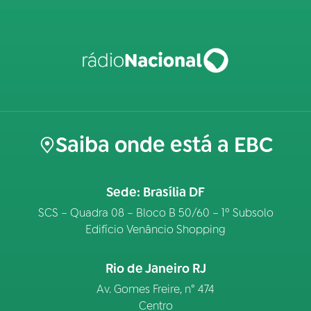
Saiba onde está a EBC
Sede: Brasília DF
SCS – Quadra 08 – Bloco B 50/60 – 1º Subsolo
Edifício Venâncio Shopping
Rio de Janeiro RJ
Av. Gomes Freire, n° 474
Centro