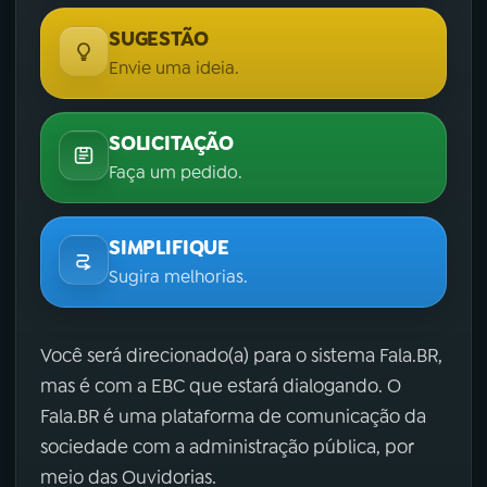
SUGESTÃO
Envie uma ideia.
SOLICITAÇÃO
Faça um pedido.
SIMPLIFIQUE
Sugira melhorias.
Você será direcionado(a) para o sistema Fala.BR,
mas é com a EBC que estará dialogando. O
Fala.BR é uma plataforma de comunicação da
sociedade com a administração pública, por
meio das Ouvidorias.