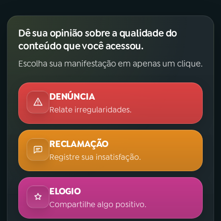
Dê sua opinião sobre a qualidade do
conteúdo que você acessou.
Escolha sua manifestação em apenas um clique.
DENÚNCIA
Relate irregularidades.
RECLAMAÇÃO
Registre sua insatisfação.
ELOGIO
Compartilhe algo positivo.