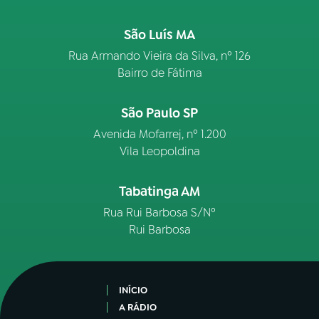
São Luís MA
Rua Armando Vieira da Silva, nº 126
Bairro de Fátima
São Paulo SP
Avenida Mofarrej, nº 1.200
Vila Leopoldina
Tabatinga AM
Rua Rui Barbosa S/Nº
Rui Barbosa
INÍCIO
A RÁDIO