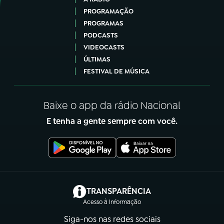
PROGRAMAÇÃO
PROGRAMAS
PODCASTS
VIDEOCASTS
ÚLTIMAS
FESTIVAL DE MÚSICA
Baixe o app da rádio Nacional
E tenha a gente sempre com você.
(abre em nova aba)
TRANSPARÊNCIA
Acesso à Informação
Siga-nos nas redes sociais