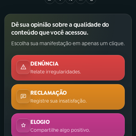
Dê sua opinião sobre a qualidade do
conteúdo que você acessou.
Escolha sua manifestação em apenas um clique.
DENÚNCIA
Relate irregularidades.
RECLAMAÇÃO
Registre sua insatisfação.
ELOGIO
Compartilhe algo positivo.