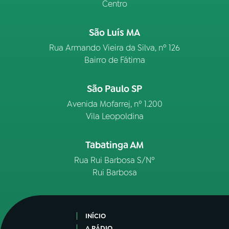
Centro
São Luís MA
Rua Armando Vieira da Silva, nº 126
Bairro de Fátima
São Paulo SP
Avenida Mofarrej, nº 1.200
Vila Leopoldina
Tabatinga AM
Rua Rui Barbosa S/Nº
Rui Barbosa
INÍCIO
A RÁDIO