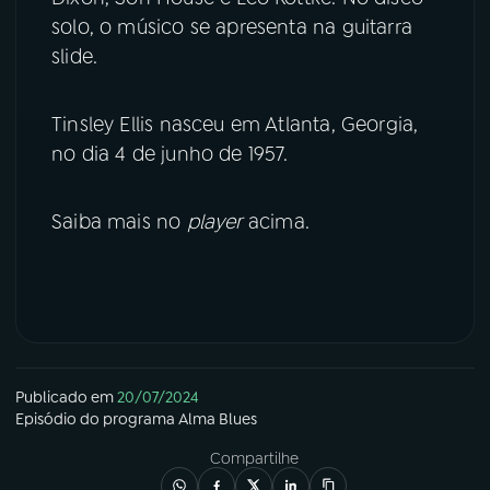
solo, o músico se apresenta na guitarra
YouTube
Facebook
slide.
Instagram
X
Tinsley Ellis nasceu em Atlanta, Georgia,
no dia 4 de junho de 1957.
TikTok
Saiba mais no
player
acima.
Publicado em
20/07/2024
Episódio
do programa
Alma Blues
Compartilhe