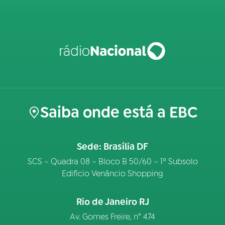
Saiba onde está a EBC
Sede: Brasília DF
SCS – Quadra 08 – Bloco B 50/60 – 1º Subsolo
Edifício Venâncio Shopping
Rio de Janeiro RJ
Av. Gomes Freire, n° 474