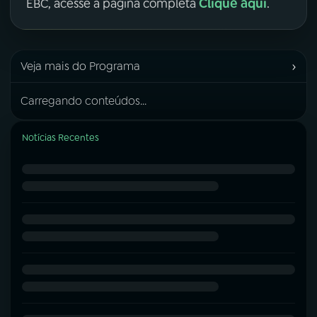
Clique aqui
EBC, acesse a página completa
.
›
Veja mais do Programa
Carregando conteúdos...
Notícias Recentes