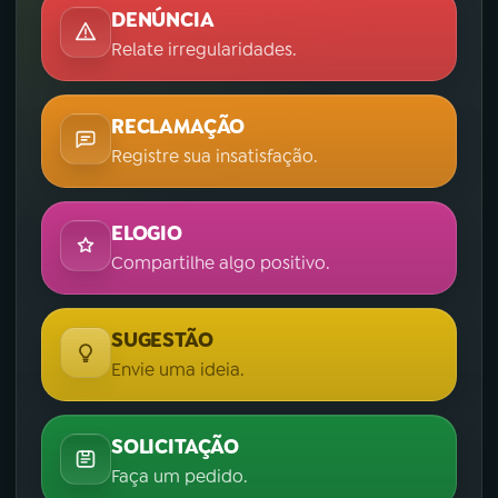
DENÚNCIA
Relate irregularidades.
RECLAMAÇÃO
Registre sua insatisfação.
ELOGIO
Compartilhe algo positivo.
SUGESTÃO
Envie uma ideia.
SOLICITAÇÃO
Faça um pedido.