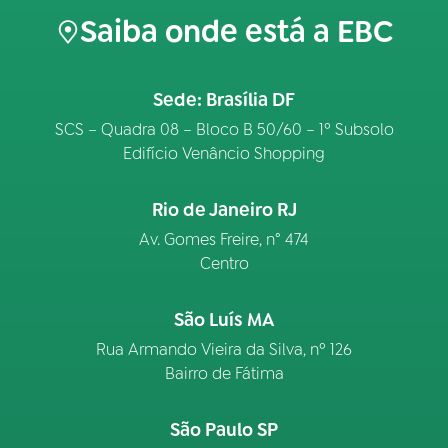
Saiba onde está a EBC
Sede: Brasília DF
SCS – Quadra 08 – Bloco B 50/60 – 1º Subsolo
Edifício Venâncio Shopping
Rio de Janeiro RJ
Av. Gomes Freire, n° 474
Centro
São Luís MA
Rua Armando Vieira da Silva, nº 126
Bairro de Fátima
São Paulo SP