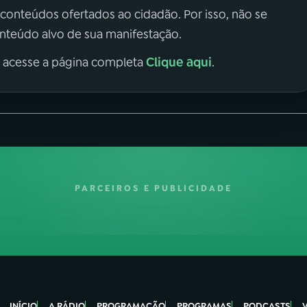
 conteúdos ofertados ao cidadão. Por isso, não se
onteúdo alvo de sua manifestação.
Clique aqui
, acesse a página completa
.
PARCEIROS E PUBLICIDADE
INÍCIO
A RÁDIO
PROGRAMAÇÃO
PROGRAMAS
PODCASTS