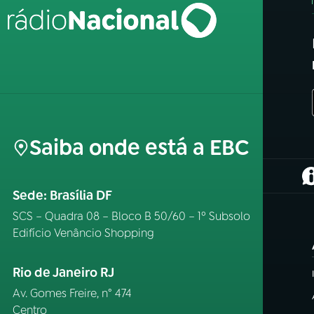
Saiba onde está a EBC
(
Sede: Brasília DF
SCS – Quadra 08 – Bloco B 50/60 – 1º Subsolo
Edifício Venâncio Shopping
Rio de Janeiro RJ
Av. Gomes Freire, n° 474
Centro