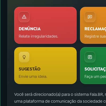
DENÚNCIA
RECLAMA
Relate irregularidades.
Registre sua
SUGESTÃO
SOLICITA
Envie uma ideia.
Faça um pe
Você será direcionado(a) para o sistema Fala.BR,
uma plataforma de comunicação da sociedade co