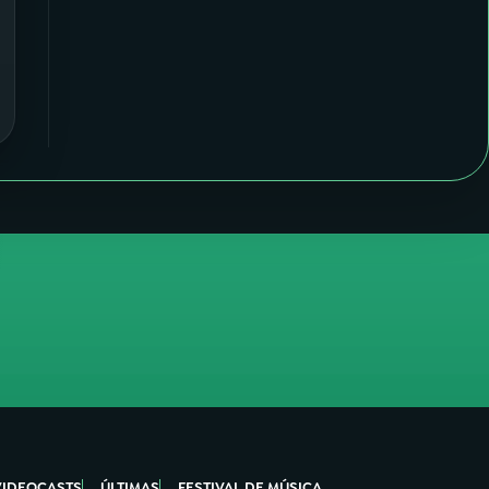
VIDEOCASTS
ÚLTIMAS
FESTIVAL DE MÚSICA