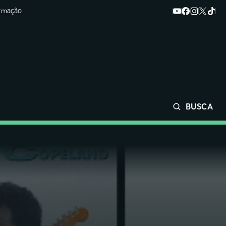
ormação
BUSCA
Buscar