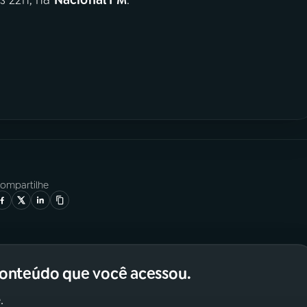
ompartilhe
conteúdo que você acessou.
.