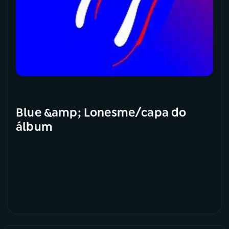
Blue &amp; Lonesme/capa do
álbum