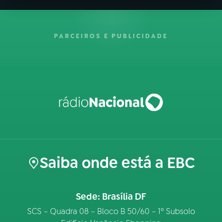
PARCEIROS E PUBLICIDADE
Saiba onde está a EBC
Sede: Brasília DF
SCS – Quadra 08 – Bloco B 50/60 – 1º Subsolo