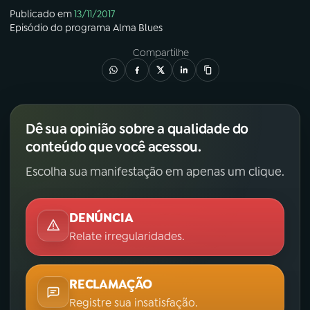
Publicado em
13/11/2017
Episódio
do programa
Alma Blues
Compartilhe
Dê sua opinião sobre a qualidade do
conteúdo que você acessou.
Escolha sua manifestação em apenas um clique.
DENÚNCIA
Relate irregularidades.
RECLAMAÇÃO
Registre sua insatisfação.