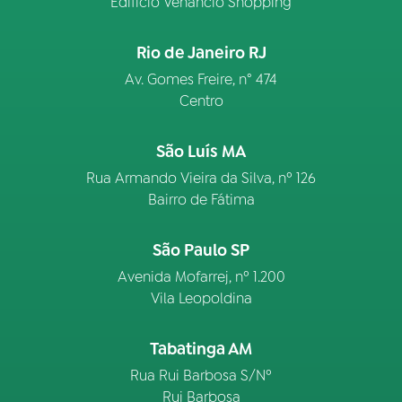
Edifício Venâncio Shopping
Rio de Janeiro RJ
Av. Gomes Freire, n° 474
Centro
São Luís MA
Rua Armando Vieira da Silva, nº 126
Bairro de Fátima
São Paulo SP
Avenida Mofarrej, nº 1.200
Vila Leopoldina
Tabatinga AM
Rua Rui Barbosa S/Nº
Rui Barbosa