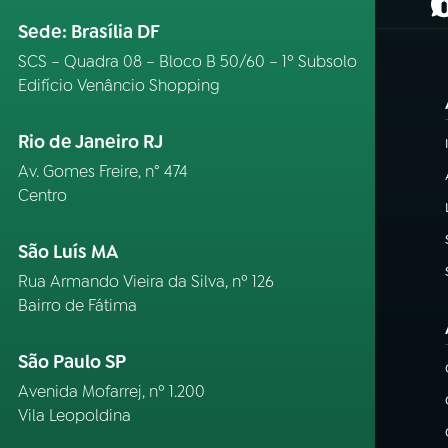
(
Sede: Brasília DF
SCS – Quadra 08 – Bloco B 50/60 – 1º Subsolo
Edifício Venâncio Shopping
Rio de Janeiro RJ
Av. Gomes Freire, n° 474
Centro
São Luís MA
Rua Armando Vieira da Silva, nº 126
Bairro de Fátima
São Paulo SP
Avenida Mofarrej, nº 1.200
Vila Leopoldina