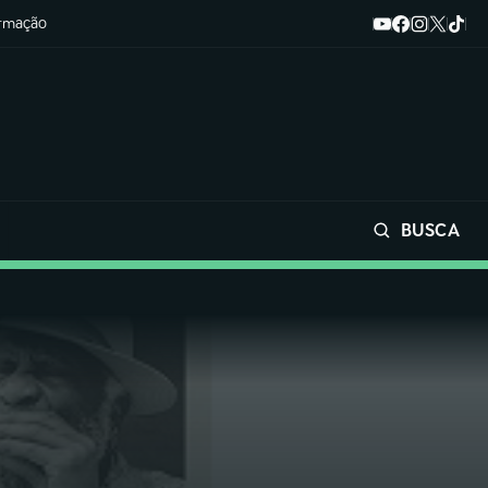
ormação
BUSCA
Buscar