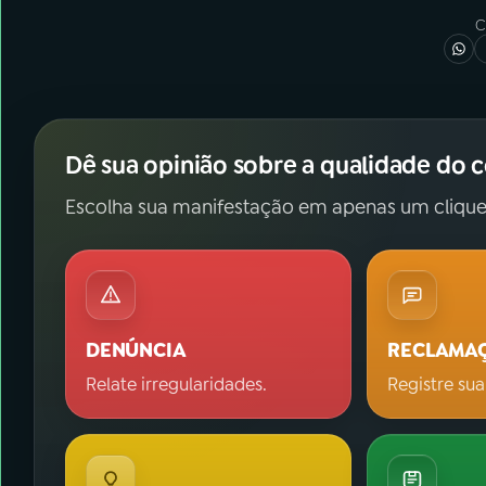
C
Dê sua opinião sobre a qualidade do 
Escolha sua manifestação em apenas um clique
DENÚNCIA
RECLAMA
Relate irregularidades.
Registre sua