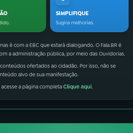
ÇÃO
SIMPLIFIQUE
dido.
Sugira melhorias.
 mas é com a EBC que estará dialogando. O Fala.BR é
m a administração pública, por meio das Ouvidorias.
 conteúdos ofertados ao cidadão. Por isso, não se
onteúdo alvo de sua manifestação.
Clique aqui
, acesse a página completa
.