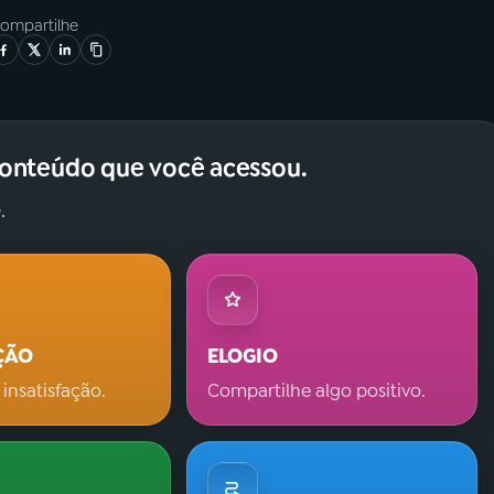
ompartilhe
conteúdo que você acessou.
.
ÇÃO
ELOGIO
 insatisfação.
Compartilhe algo positivo.