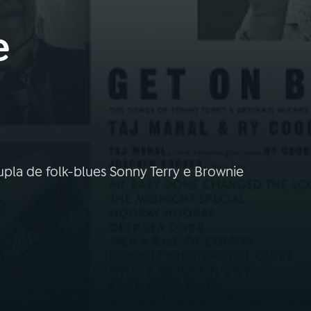
e
upla de folk-blues Sonny Terry e Brownie