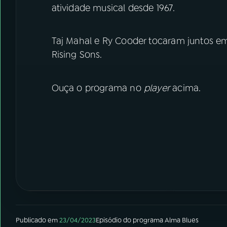
atividade musical desde 1967.
Taj Mahal e Ry Cooder tocaram juntos e
Rising Sons.
Ouça o programa no
player
acima.
Publicado em
23/04/2023
Episódio
do programa
Alma Blues