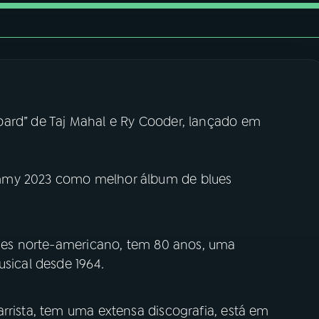
oard” de Taj Mahal e Ry Cooder, lançado em
mmy 2023 como melhor álbum de blues
blues norte-americano, tem 80 anos, uma
usical desde 1964.
rrista, tem uma extensa discografia, está em