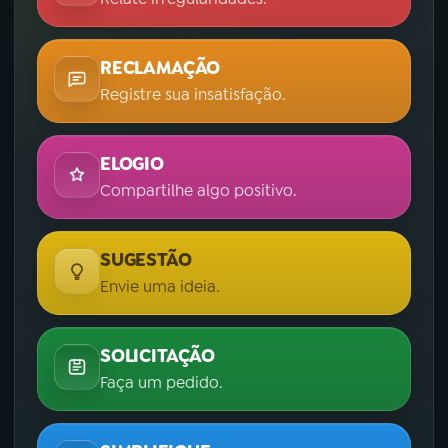
RECLAMAÇÃO
Registre sua insatisfação.
ELOGIO
Compartilhe algo positivo.
SUGESTÃO
Envie uma ideia.
SOLICITAÇÃO
Faça um pedido.