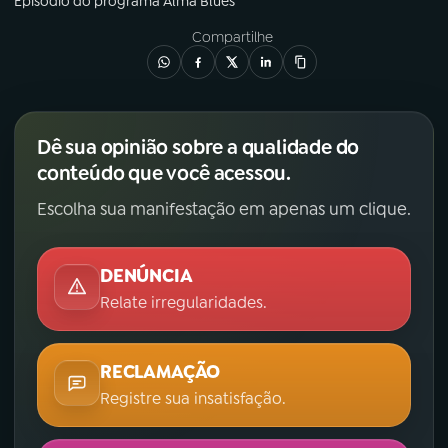
Episódio
do programa
Alma Blues
Compartilhe
Dê sua opinião sobre a qualidade do
conteúdo que você acessou.
Escolha sua manifestação em apenas um clique.
DENÚNCIA
Relate irregularidades.
RECLAMAÇÃO
Registre sua insatisfação.