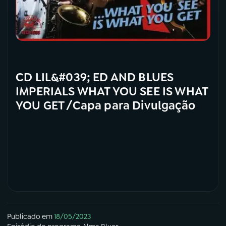
CD LIL&#039; ED AND BLUES
IMPERIALS WHAT YOU SEE IS WHAT
YOU GET /Capa para Divulgação
Publicado em
18/05/2023