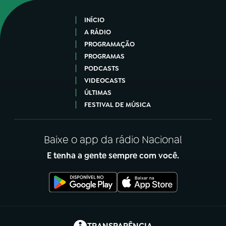
INÍCIO
A RÁDIO
PROGRAMAÇÃO
PROGRAMAS
PODCASTS
VIDEOCASTS
ÚLTIMAS
FESTIVAL DE MÚSICA
Baixe o app da rádio Nacional
E tenha a gente sempre com você.
(abre em nova aba)