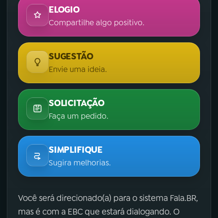
ELOGIO
Compartilhe algo positivo.
SUGESTÃO
Envie uma ideia.
SOLICITAÇÃO
Faça um pedido.
SIMPLIFIQUE
Sugira melhorias.
Você será direcionado(a) para o sistema Fala.BR,
mas é com a EBC que estará dialogando. O