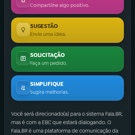
Compartilhe algo positivo.
SUGESTÃO
Envie uma ideia.
SOLICITAÇÃO
Faça um pedido.
SIMPLIFIQUE
Sugira melhorias.
Você será direcionado(a) para o sistema Fala.BR,
mas é com a EBC que estará dialogando. O
Fala.BR é uma plataforma de comunicação da