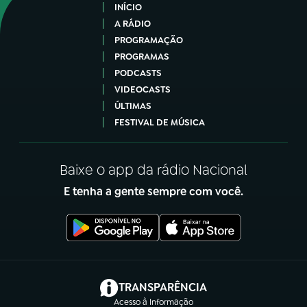
INÍCIO
A RÁDIO
PROGRAMAÇÃO
PROGRAMAS
PODCASTS
VIDEOCASTS
ÚLTIMAS
FESTIVAL DE MÚSICA
Baixe o app da rádio Nacional
E tenha a gente sempre com você.
(abre em nova aba)
TRANSPARÊNCIA
Acesso à Informação