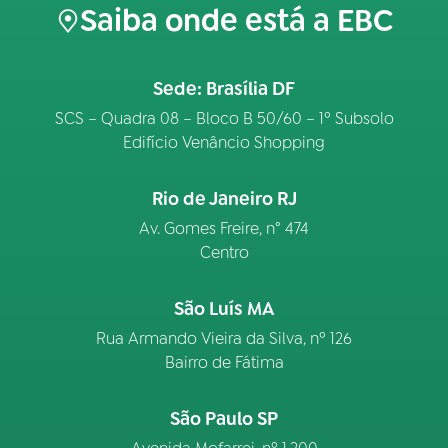
Saiba onde está a EBC
Sede: Brasília DF
SCS – Quadra 08 – Bloco B 50/60 – 1º Subsolo
Edifício Venâncio Shopping
Rio de Janeiro RJ
Av. Gomes Freire, n° 474
Centro
São Luís MA
Rua Armando Vieira da Silva, nº 126
Bairro de Fátima
São Paulo SP