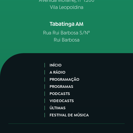
Avenida Mofarrej, nº 1.200
Vila Leopoldina
Tabatinga AM
Rua Rui Barbosa S/Nº
Rui Barbosa
INÍCIO
A RÁDIO
PROGRAMAÇÃO
PROGRAMAS
PODCASTS
VIDEOCASTS
ÚLTIMAS
FESTIVAL DE MÚSICA