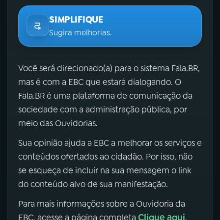
SIMPLIFIQUE
Sugira melhorias.
Você será direcionado(a) para o sistema Fala.BR,
mas é com a EBC que estará dialogando. O
Fala.BR é uma plataforma de comunicação da
sociedade com a administração pública, por
meio das Ouvidorias.
Sua opinião ajuda a EBC a melhorar os serviços e
conteúdos ofertados ao cidadão. Por isso, não
se esqueça de incluir na sua mensagem o link
do conteúdo alvo de sua manifestação.
Para mais informações sobre a Ouvidoria da
Clique aqui
EBC, acesse a página completa
.