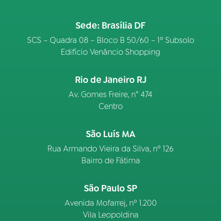
Sede: Brasília DF
SCS – Quadra 08 – Bloco B 50/60 – 1º Subsolo
Edifício Venâncio Shopping
Rio de Janeiro RJ
Av. Gomes Freire, n° 474
Centro
São Luís MA
Rua Armando Vieira da Silva, nº 126
Bairro de Fátima
São Paulo SP
Avenida Mofarrej, nº 1.200
Vila Leopoldina