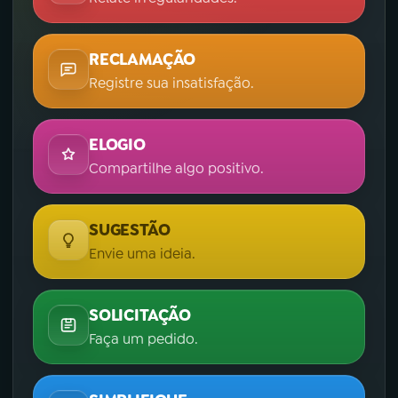
YouTube
Facebook
RECLAMAÇÃO
Instagram
X
Registre sua insatisfação.
TikTok
ELOGIO
Compartilhe algo positivo.
SUGESTÃO
Envie uma ideia.
SOLICITAÇÃO
Faça um pedido.