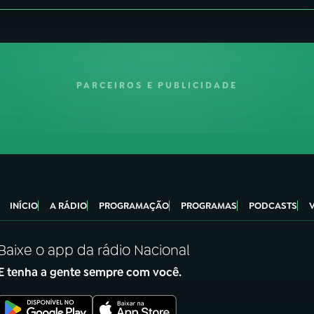
PARCEIROS E PUBLICIDADE
INÍCIO
A RÁDIO
PROGRAMAÇÃO
PROGRAMAS
PODCASTS
Baixe o app da rádio Nacional
E tenha a gente sempre com você.