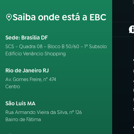
Saiba onde está a EBC
(
Sede: Brasília DF
SCS – Quadra 08 – Bloco B 50/60 – 1º Subsolo
Edifício Venâncio Shopping
Rio de Janeiro RJ
Av. Gomes Freire, n° 474
Centro
São Luís MA
Rua Armando Vieira da Silva, nº 126
Bairro de Fátima