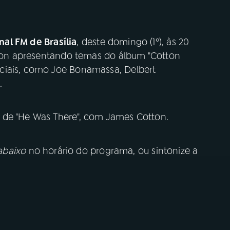
al FM de Brasília
, deste domingo (1º), às 20
otton apresentando temas do álbum "Cotton
ciais, como Joe Bonamassa, Delbert
.
de "He Was There", com James Cotton.
abaixo
no horário do programa, ou sintonize a