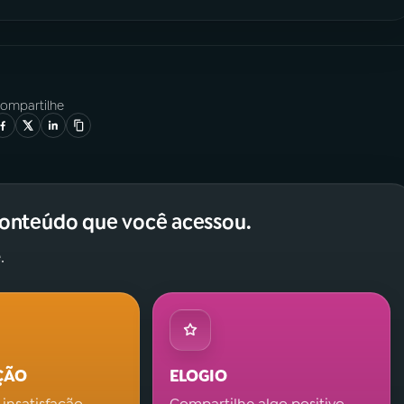
ompartilhe
conteúdo que você acessou.
.
ÇÃO
ELOGIO