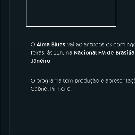
O
Alma Blues
vai ao ar todos os domingos
feiras, às 22h, na
Nacional FM de Brasília
Janeiro
.
O programa tem produção e apresentaçã
Gabriel Pinheiro.