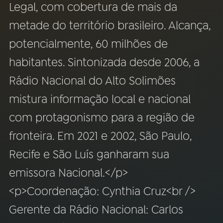
Legal, com cobertura de mais da
YouTube
Facebook
metade do território brasileiro. Alcança,
potencialmente, 60 milhões de
Instagram
X
habitantes. Sintonizada desde 2006, a
TikTok
Rádio Nacional do Alto Solimões
mistura informação local e nacional
com protagonismo para a região de
fronteira. Em 2021 e 2002, São Paulo,
Recife e São Luís ganharam sua
emissora Nacional.</p>
<p>Coordenação: Cynthia Cruz<br />
Gerente da Rádio Nacional: Carlos