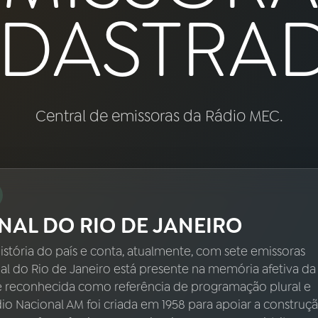
DASTRA
Central de emissoras da Rádio MEC.
NAL DO RIO DE JANEIRO
istória do país e conta, atualmente, com sete emissoras
nal do Rio de Janeiro está presente na memória afetiva da
é reconhecida como referência de programação plural e
ádio Nacional AM foi criada em 1958 para apoiar a construç