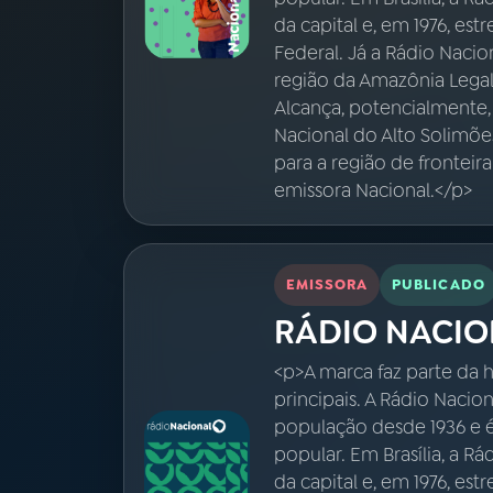
da capital e, em 1976, est
Federal. Já a Rádio Naci
região da Amazônia Legal,
Alcança, potencialmente,
Nacional do Alto Solimõe
para a região de fronteir
emissora Nacional.</p>
EMISSORA
PUBLICADO
RÁDIO NACIO
<p>A marca faz parte da h
principais. A Rádio Nacio
população desde 1936 e 
popular. Em Brasília, a R
da capital e, em 1976, est