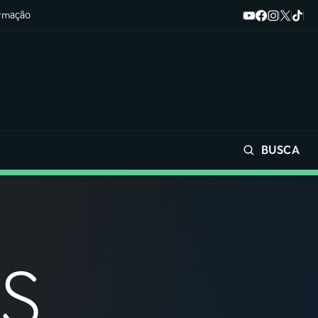
ormação
BUSCA
Buscar
S