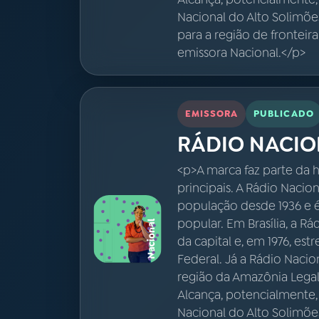
Nacional do Alto Solimõe
para a região de fronteir
emissora Nacional.</p>
EMISSORA
PUBLICADO
RÁDIO NACIO
<p>A marca faz parte da h
principais. A Rádio Nacio
população desde 1936 e 
popular. Em Brasília, a R
da capital e, em 1976, est
Federal. Já a Rádio Naci
região da Amazônia Legal,
Alcança, potencialmente,
Nacional do Alto Solimõe