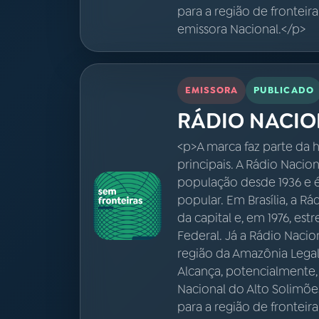
para a região de fronteir
emissora Nacional.</p>
EMISSORA
PUBLICADO
RÁDIO NACIO
<p>A marca faz parte da h
principais. A Rádio Nacio
população desde 1936 e 
popular. Em Brasília, a R
da capital e, em 1976, est
Federal. Já a Rádio Naci
região da Amazônia Legal,
Alcança, potencialmente,
Nacional do Alto Solimõe
para a região de fronteir