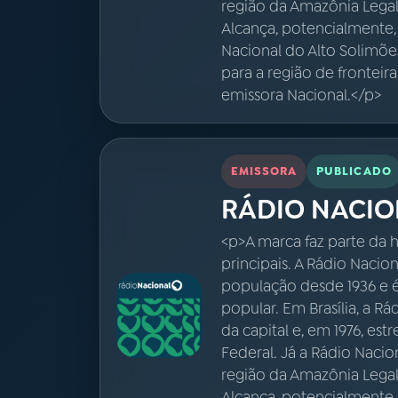
região da Amazônia Legal,
Alcança, potencialmente,
Nacional do Alto Solimõe
para a região de fronteir
emissora Nacional.</p>
EMISSORA
PUBLICADO
RÁDIO NACIO
<p>A marca faz parte da h
principais. A Rádio Nacio
população desde 1936 e 
popular. Em Brasília, a R
da capital e, em 1976, est
Federal. Já a Rádio Naci
região da Amazônia Legal,
Alcança, potencialmente,