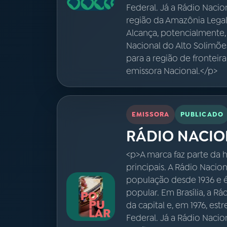
Federal. Já a Rádio Naci
região da Amazônia Legal,
Alcança, potencialmente,
Nacional do Alto Solimõe
para a região de fronteir
emissora Nacional.</p>
EMISSORA
PUBLICADO
RÁDIO NACIO
<p>A marca faz parte da h
principais. A Rádio Nacio
população desde 1936 e 
popular. Em Brasília, a R
da capital e, em 1976, est
Federal. Já a Rádio Naci