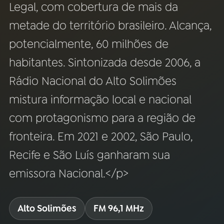
Legal, com cobertura de mais da
YouTube
Facebook
metade do território brasileiro. Alcança,
potencialmente, 60 milhões de
Instagram
X
habitantes. Sintonizada desde 2006, a
TikTok
Rádio Nacional do Alto Solimões
mistura informação local e nacional
com protagonismo para a região de
fronteira. Em 2021 e 2002, São Paulo,
Recife e São Luís ganharam sua
emissora Nacional.</p>
Alto Solimões
FM 96,1 MHz