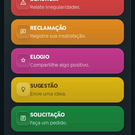
Relate irregularidades.
RECLAMAÇÃO
Registre sua insatisfação.
ELOGIO
Compartilhe algo positivo.
SUGESTÃO
Envie uma ideia.
SOLICITAÇÃO
Faça um pedido.