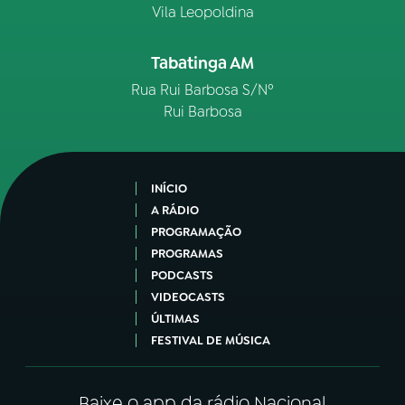
Vila Leopoldina
Tabatinga AM
Rua Rui Barbosa S/Nº
Rui Barbosa
INÍCIO
A RÁDIO
PROGRAMAÇÃO
PROGRAMAS
PODCASTS
VIDEOCASTS
ÚLTIMAS
FESTIVAL DE MÚSICA
Baixe o app da rádio Nacional