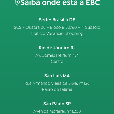
Saiba onde está a EBC
Sede: Brasília DF
SCS – Quadra 08 – Bloco B 50/60 – 1º Subsolo
Edifício Venâncio Shopping
Rio de Janeiro RJ
Av. Gomes Freire, n° 474
Centro
São Luís MA
Rua Armando Vieira da Silva, nº 126
Bairro de Fátima
São Paulo SP
Avenida Mofarrej, nº 1.200