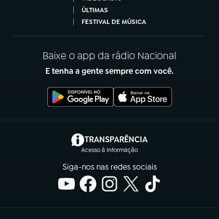
ÚLTIMAS
FESTIVAL DE MÚSICA
Baixe o app da rádio Nacional
E tenha a gente sempre com você.
(abre em nova aba)
TRANSPARÊNCIA
Acesso à Informação
Siga-nos nas redes sociais