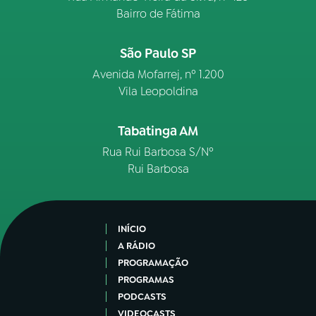
Bairro de Fátima
São Paulo SP
Avenida Mofarrej, nº 1.200
Vila Leopoldina
Tabatinga AM
Rua Rui Barbosa S/Nº
Rui Barbosa
INÍCIO
A RÁDIO
PROGRAMAÇÃO
PROGRAMAS
PODCASTS
VIDEOCASTS