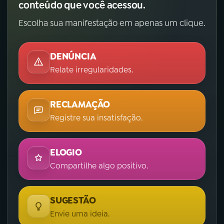
conteúdo que você acessou.
Escolha sua manifestação em apenas um clique.
DENÚNCIA
Relate irregularidades.
RECLAMAÇÃO
Registre sua insatisfação.
ELOGIO
Compartilhe algo positivo.
SUGESTÃO
Envie uma ideia.