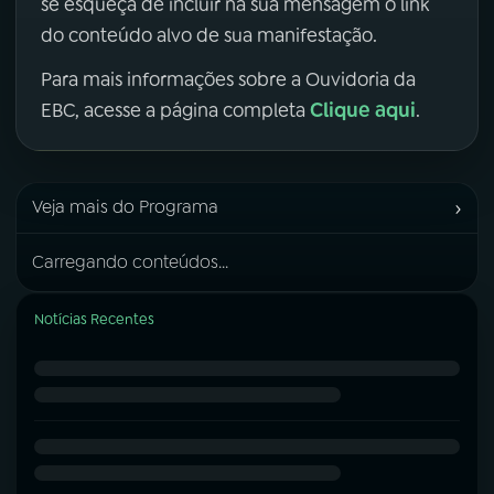
se esqueça de incluir na sua mensagem o link
do conteúdo alvo de sua manifestação.
Para mais informações sobre a Ouvidoria da
Clique aqui
EBC, acesse a página completa
.
›
Veja mais do Programa
Carregando conteúdos...
Notícias Recentes