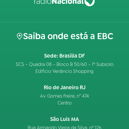
Saiba onde está a EBC
Sede: Brasília DF
SCS – Quadra 08 – Bloco B 50/60 – 1º Subsolo
Edifício Venâncio Shopping
Rio de Janeiro RJ
Av. Gomes Freire, n° 474
Centro
São Luís MA
Rua Armando Vieira da Silva, nº 126