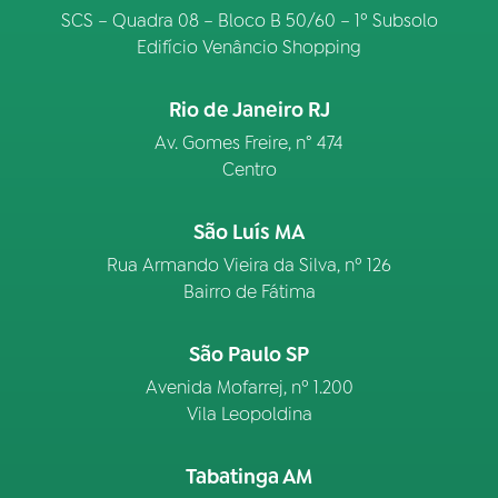
SCS – Quadra 08 – Bloco B 50/60 – 1º Subsolo
Edifício Venâncio Shopping
Rio de Janeiro RJ
Av. Gomes Freire, n° 474
Centro
São Luís MA
Rua Armando Vieira da Silva, nº 126
Bairro de Fátima
São Paulo SP
Avenida Mofarrej, nº 1.200
Vila Leopoldina
Tabatinga AM