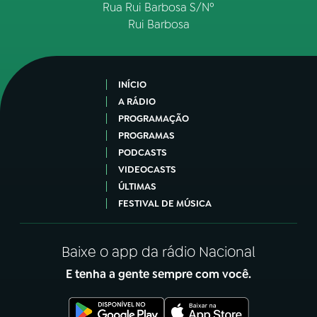
Rua Rui Barbosa S/Nº
Rui Barbosa
INÍCIO
A RÁDIO
PROGRAMAÇÃO
PROGRAMAS
PODCASTS
VIDEOCASTS
ÚLTIMAS
FESTIVAL DE MÚSICA
Baixe o app da rádio Nacional
E tenha a gente sempre com você.