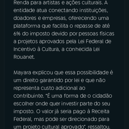
Renda para artistas e ações culturais. A
entidade atua conectando instituições,
YouTube
Facebook
doadores e empresas, oferecendo uma
plataforma que facilita o repasse de até
Instagram
X
6% do imposto devido por pessoas físicas
TikTok
a projetos aprovados pela Lei Federal de
Incentivo à Cultura, a conhecida Lei
Rouanet.
Mayara explicou que essa possibilidade é
um direito garantido por lei e que não
representa custo adicional ao
contribuinte. “É uma forma de o cidadão
escolher onde quer investir parte do seu
imposto. O valor já seria pago à Receita
Federal, mas pode ser direcionado para
um projeto cultural aprovado”, ressaltou.