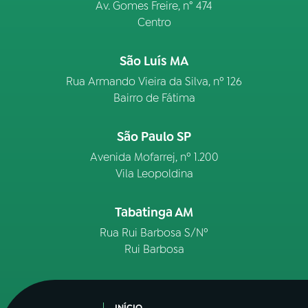
Av. Gomes Freire, n° 474
Centro
São Luís MA
Rua Armando Vieira da Silva, nº 126
Bairro de Fátima
São Paulo SP
Avenida Mofarrej, nº 1.200
Vila Leopoldina
Tabatinga AM
Rua Rui Barbosa S/Nº
Rui Barbosa
INÍCIO