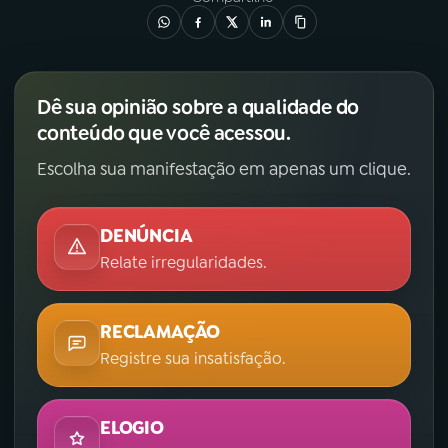
Dê sua opinião sobre a qualidade do
conteúdo que você acessou.
Escolha sua manifestação em apenas um clique.
DENÚNCIA
Relate irregularidades.
RECLAMAÇÃO
Registre sua insatisfação.
ELOGIO