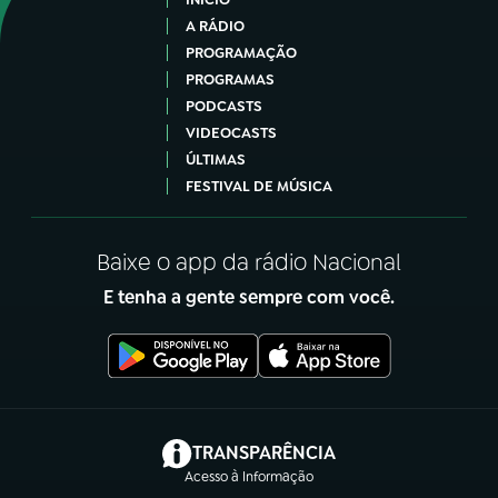
A RÁDIO
PROGRAMAÇÃO
PROGRAMAS
PODCASTS
VIDEOCASTS
ÚLTIMAS
FESTIVAL DE MÚSICA
Baixe o app da rádio Nacional
E tenha a gente sempre com você.
(abre em nova aba)
TRANSPARÊNCIA
Acesso à Informação