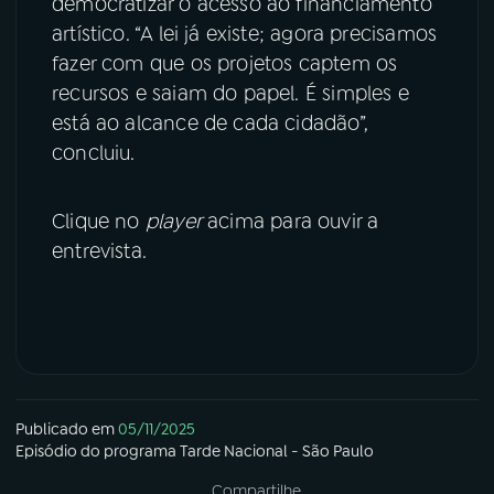
democratizar o acesso ao financiamento
artístico. “A lei já existe; agora precisamos
fazer com que os projetos captem os
recursos e saiam do papel. É simples e
está ao alcance de cada cidadão”,
concluiu.
Clique no
player
acima para ouvir a
entrevista.
Publicado em
05/11/2025
Episódio
do programa
Tarde Nacional - São Paulo
Compartilhe