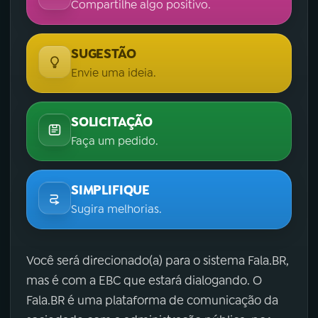
Compartilhe algo positivo.
SUGESTÃO
Envie uma ideia.
SOLICITAÇÃO
Faça um pedido.
SIMPLIFIQUE
Sugira melhorias.
Você será direcionado(a) para o sistema Fala.BR,
mas é com a EBC que estará dialogando. O
Fala.BR é uma plataforma de comunicação da