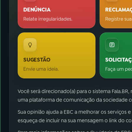
DENÚNCIA
RECLAMA
Relate irregularidades.
Registre sua
SUGESTÃO
SOLICITA
Envie uma ideia.
Faça um pe
Você será direcionado(a) para o sistema Fala.BR,
uma plataforma de comunicação da sociedade co
Sua opinião ajuda a EBC a melhorar os serviços e
esqueça de incluir na sua mensagem o link do c