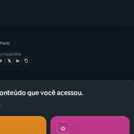
 Paulo
ompartilhe
conteúdo que você acessou.
.