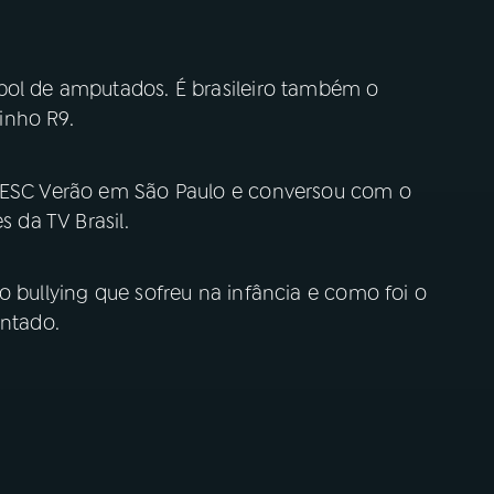
bol de amputados. É brasileiro também o
inho R9.
 SESC Verão em São Paulo e conversou com o
s da TV Brasil.
o bullying que sofreu na infância e como foi o
entado.