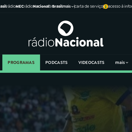
asil
rádio
MEC
rádio
Nacional
tv
Brasil
carta de serviço
acesso à inf
mais
PROGRAMAS
PODCASTS
VIDEOCASTS
mais