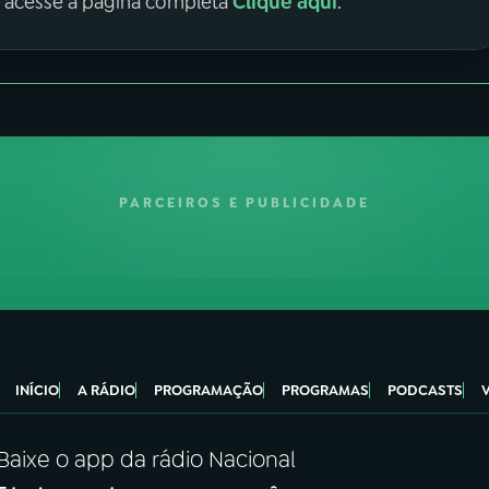
Clique aqui
, acesse a página completa
.
PARCEIROS E PUBLICIDADE
INÍCIO
A RÁDIO
PROGRAMAÇÃO
PROGRAMAS
PODCASTS
Baixe o app da rádio Nacional