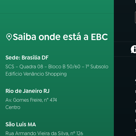
Saiba onde está a EBC
(
Sede: Brasília DF
SCS – Quadra 08 – Bloco B 50/60 – 1º Subsolo
Edifício Venâncio Shopping
Rio de Janeiro RJ
Av. Gomes Freire, n° 474
Centro
São Luís MA
Rua Armando Vieira da Silva, nº 126