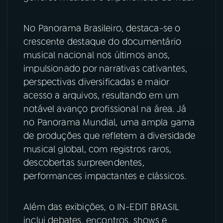
YouTube
Facebook
No Panorama Brasileiro, destaca-se o
crescente destaque do documentário
Instagram
X
musical nacional nos últimos anos,
impulsionado por narrativas cativantes,
TikTok
perspectivas diversificadas e maior
acesso a arquivos, resultando em um
notável avanço profissional na área. Já
no Panorama Mundial, uma ampla gama
de produções que refletem a diversidade
musical global, com registros raros,
descobertas surpreendentes,
performances impactantes e clássicos.
Além das exibições, o IN-EDIT BRASIL
inclui debates, encontros, shows e