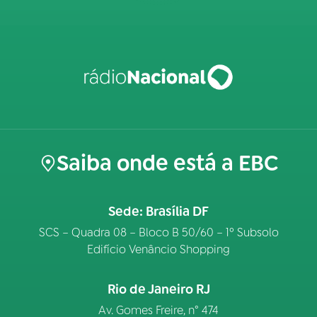
Saiba onde está a EBC
Sede: Brasília DF
SCS – Quadra 08 – Bloco B 50/60 – 1º Subsolo
Edifício Venâncio Shopping
Rio de Janeiro RJ
Av. Gomes Freire, n° 474