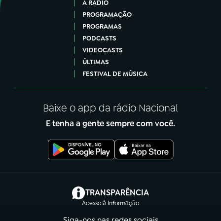
A RÁDIO
PROGRAMAÇÃO
PROGRAMAS
PODCASTS
VIDEOCASTS
ÚLTIMAS
FESTIVAL DE MÚSICA
Baixe o app da rádio Nacional
E tenha a gente sempre com você.
(abre em nova aba)
TRANSPARÊNCIA
Acesso à Informação
Siga-nos nas redes sociais