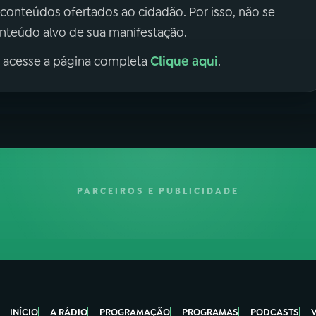
 conteúdos ofertados ao cidadão. Por isso, não se
onteúdo alvo de sua manifestação.
Clique aqui
, acesse a página completa
.
PARCEIROS E PUBLICIDADE
INÍCIO
A RÁDIO
PROGRAMAÇÃO
PROGRAMAS
PODCASTS