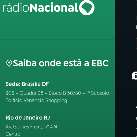
Saiba onde está a EBC
(
Sede: Brasília DF
SCS – Quadra 08 – Bloco B 50/60 – 1º Subsolo
Edifício Venâncio Shopping
Rio de Janeiro RJ
Av. Gomes Freire, n° 474
Centro