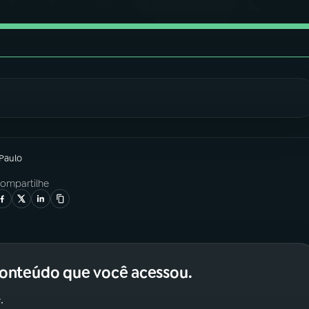
 Paulo
ompartilhe
conteúdo que você acessou.
.