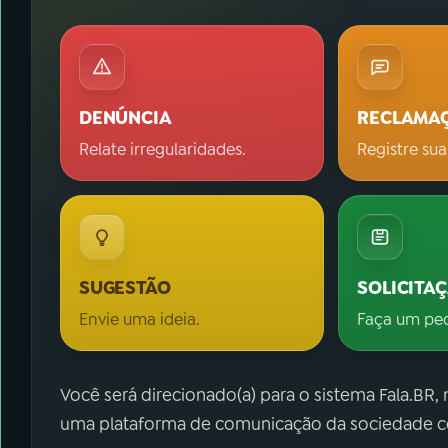
DENÚNCIA
RECLAMA
Relate irregularidades.
Registre sua
SUGESTÃO
SOLICITA
Envie uma ideia.
Faça um pe
Você será direcionado(a) para o sistema Fala.BR,
uma plataforma de comunicação da sociedade co