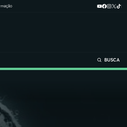
ormação
BUSCA
Buscar