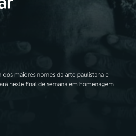
ar
 dos maiores nomes da arte paulistana e
, fará neste final de semana em homenagem