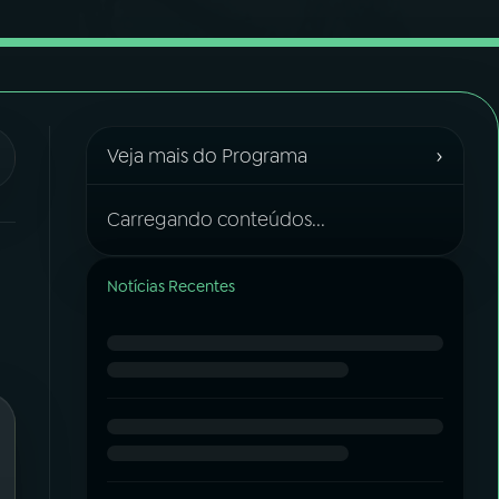
›
Veja mais do Programa
Carregando conteúdos...
Notícias Recentes