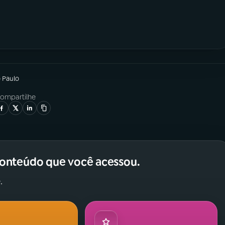
o Paulo
ompartilhe
conteúdo que você acessou.
.