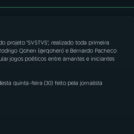
 do projeto "SVSTVS", realizado toda primeira
 Rodrigo Qohen (@rqohen) e Bernardo Pacheco
ar jogos poéticos entre amantes e iniciantes
ta quinta-feira (30) feito pela jornalista