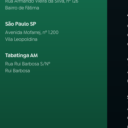
Rua Armando Vieira da Silva, nº 126
Bairro de Fátima
São Paulo SP
Avenida Mofarrej, nº 1.200
Vila Leopoldina
Tabatinga AM
Rua Rui Barbosa S/Nº
Rui Barbosa