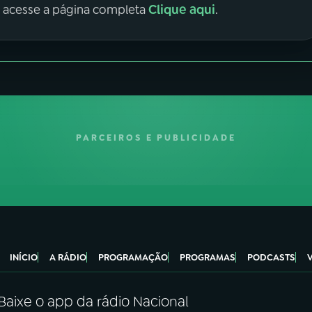
Clique aqui
, acesse a página completa
.
PARCEIROS E PUBLICIDADE
INÍCIO
A RÁDIO
PROGRAMAÇÃO
PROGRAMAS
PODCASTS
Baixe o app da rádio Nacional