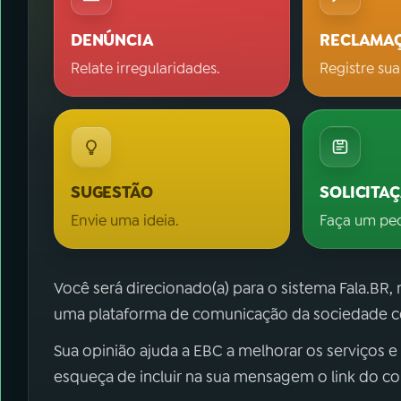
DENÚNCIA
RECLAMA
Relate irregularidades.
Registre sua
SUGESTÃO
SOLICITA
Envie uma ideia.
Faça um pe
Você será direcionado(a) para o sistema Fala.BR,
uma plataforma de comunicação da sociedade co
Sua opinião ajuda a EBC a melhorar os serviços e
esqueça de incluir na sua mensagem o link do c