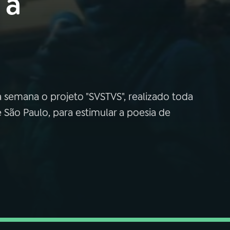
 a
a
ta semana o projeto "SVSTVS", realizado toda
São Paulo, para estimular a poesia de