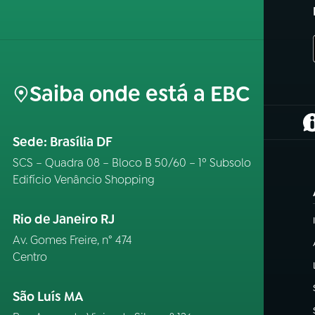
Saiba onde está a EBC
(
Sede: Brasília DF
SCS – Quadra 08 – Bloco B 50/60 – 1º Subsolo
Edifício Venâncio Shopping
Rio de Janeiro RJ
Av. Gomes Freire, n° 474
Centro
São Luís MA