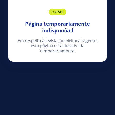
AVISO
Página temporariamente
indisponível
Em respeito à legislação eleitoral vigente,
esta página está desativada
temporariamente.