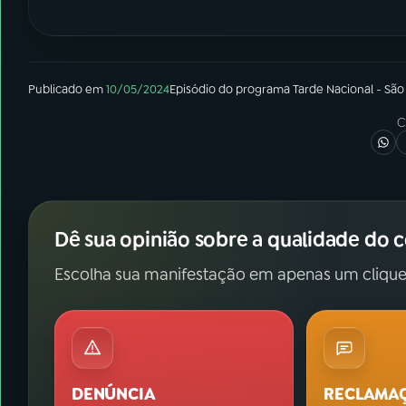
Publicado em
10/05/2024
Episódio
do programa
Tarde Nacional - São
C
Dê sua opinião sobre a qualidade do 
Escolha sua manifestação em apenas um clique
DENÚNCIA
RECLAMA