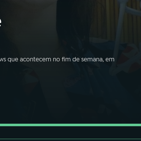
e
hows que acontecem no fim de semana, em