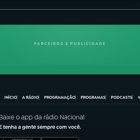
PARCEIROS E PUBLICIDADE
INÍCIO
A RÁDIO
PROGRAMAÇÃO
PROGRAMAS
PODCASTS
Baixe o app da rádio Nacional
E tenha a gente sempre com você.