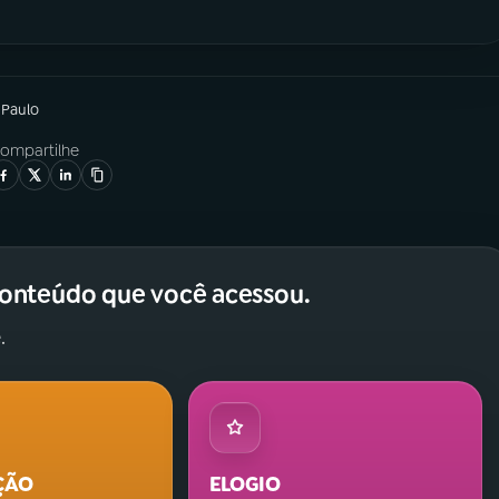
 Paulo
ompartilhe
conteúdo que você acessou.
.
ÇÃO
ELOGIO