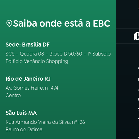
Saiba onde está a EBC
(
Sede: Brasília DF
SCS – Quadra 08 – Bloco B 50/60 – 1º Subsolo
Edifício Venâncio Shopping
Rio de Janeiro RJ
Av. Gomes Freire, n° 474
Centro
São Luís MA
Rua Armando Vieira da Silva, nº 126
Bairro de Fátima