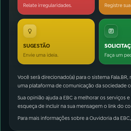
Relate irregularidades.
Registre sua
SUGESTÃO
SOLICITA
Envie uma ideia.
Faça um pe
Você será direcionado(a) para o sistema Fala.BR,
uma plataforma de comunicação da sociedade co
Sua opinião ajuda a EBC a melhorar os serviços e
esqueça de incluir na sua mensagem o link do c
Para mais informações sobre a Ouvidoria da EBC