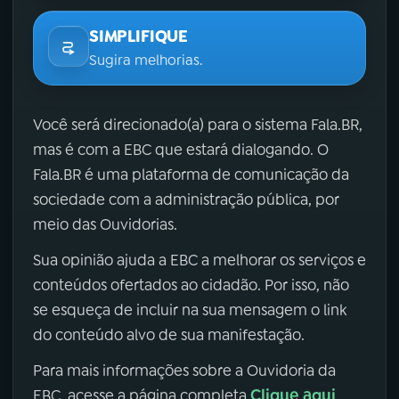
SIMPLIFIQUE
Sugira melhorias.
Você será direcionado(a) para o sistema Fala.BR,
mas é com a EBC que estará dialogando. O
Fala.BR é uma plataforma de comunicação da
sociedade com a administração pública, por
meio das Ouvidorias.
Sua opinião ajuda a EBC a melhorar os serviços e
conteúdos ofertados ao cidadão. Por isso, não
se esqueça de incluir na sua mensagem o link
do conteúdo alvo de sua manifestação.
Para mais informações sobre a Ouvidoria da
Clique aqui
EBC, acesse a página completa
.