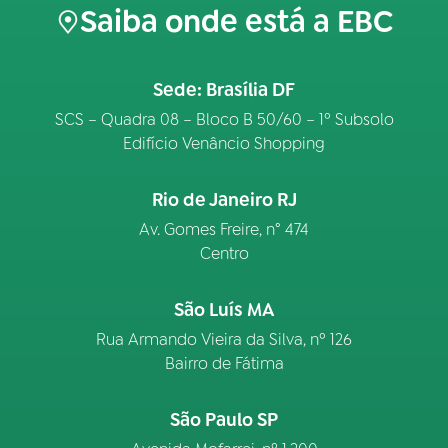
Saiba onde está a EBC
Sede: Brasília DF
SCS – Quadra 08 – Bloco B 50/60 – 1º Subsolo
Edifício Venâncio Shopping
Rio de Janeiro RJ
Av. Gomes Freire, n° 474
Centro
São Luís MA
Rua Armando Vieira da Silva, nº 126
Bairro de Fátima
São Paulo SP