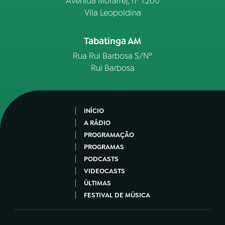
Avenida Mofarrej, nº 1.200
Vila Leopoldina
Tabatinga AM
Rua Rui Barbosa S/Nº
Rui Barbosa
INÍCIO
A RÁDIO
PROGRAMAÇÃO
PROGRAMAS
PODCASTS
VIDEOCASTS
ÚLTIMAS
FESTIVAL DE MÚSICA