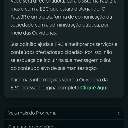
Você será direcionado(a) para o sistema Fala.BR,
mas é com a EBC que estará dialogando. O
Fala.BR é uma plataforma de comunicação da
sociedade com a administração pública, por
meio das Ouvidorias.
Sua opinião ajuda a EBC a melhorar os serviços e
conteúdos ofertados ao cidadão. Por isso, não
se esqueça de incluir na sua mensagem o link
do conteúdo alvo de sua manifestação.
Para mais informações sobre a Ouvidoria da
Clique aqui
EBC, acesse a página completa
.
›
Veja mais do Programa
Carregando conteúdos...