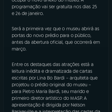
programação vai ser gratuita nos dias 25
YouTube
Facebook
e 26 de janeiro.
Instagram
X
Será a primeira vez que o museu abrirá as
TikTok
portas do novo prédio para o público,
antes da abertura oficial, que ocorrerá em
março.
Entre os destaques das atrações está a
leitura inédita e dramatizada de cartas
escritas por Lina Bo Bardi – arquiteta que
projetou o prédio original do museu –
para Pietro Maria Bardi, seu marido e
primeiro diretor artístico do MASP. A
apresentação é dirigida por Nelson
Baskerville e a interpretação das cartas da