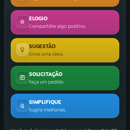
ELOGIO
Compartilhe algo positivo.
SUGESTÃO
Envie uma ideia.
SOLICITAÇÃO
Faça um pedido.
SIMPLIFIQUE
Sugira melhorias.