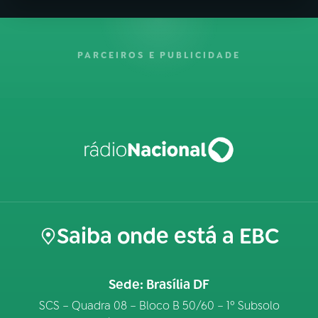
PARCEIROS E PUBLICIDADE
Saiba onde está a EBC
Sede: Brasília DF
SCS – Quadra 08 – Bloco B 50/60 – 1º Subsolo