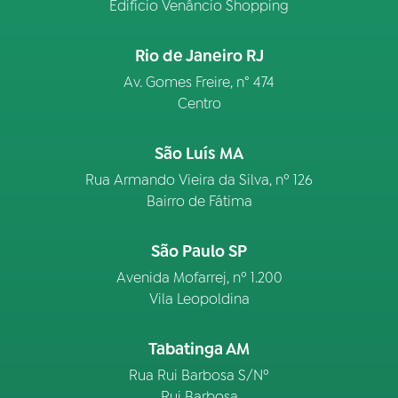
Edifício Venâncio Shopping
Rio de Janeiro RJ
Av. Gomes Freire, n° 474
Centro
São Luís MA
Rua Armando Vieira da Silva, nº 126
Bairro de Fátima
São Paulo SP
Avenida Mofarrej, nº 1.200
Vila Leopoldina
Tabatinga AM
Rua Rui Barbosa S/Nº
Rui Barbosa