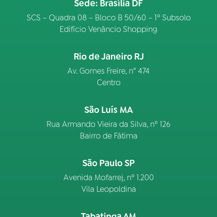
Sede: Brasília DF
SCS – Quadra 08 – Bloco B 50/60 – 1º Subsolo
Edifício Venâncio Shopping
Rio de Janeiro RJ
Av. Gomes Freire, n° 474
Centro
São Luís MA
Rua Armando Vieira da Silva, nº 126
Bairro de Fátima
São Paulo SP
Avenida Mofarrej, nº 1.200
Vila Leopoldina
Tabatinga AM