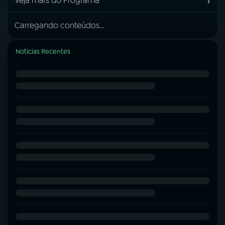
›
Veja mais do Programa
Carregando conteúdos...
Notícias Recentes