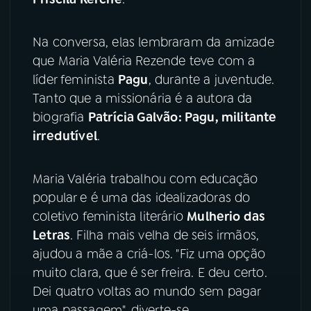
Na conversa, elas lembraram da amizade
que Maria Valéria Rezende teve com a
líder feminista
Pagu
, durante a juventude.
Tanto que a missionária é a autora da
biografia
Patrícia Galvão: Pagu, militante
irredutível
.
Maria Valéria trabalhou com educação
popular e é uma das idealizadoras do
coletivo feminista literário
Mulherio das
Letras
. Filha mais velha de seis irmãos,
ajudou a mãe a criá-los. "Fiz uma opção
muito clara, que é ser freira. E deu certo.
Dei quatro voltas ao mundo sem pagar
uma passagem", diverte-se.