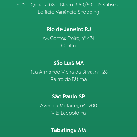
SCS – Quadra 08 – Bloco B 50/60 – 1º Subsolo
Edifício Venâncio Shopping
Rio de Janeiro RJ
Av. Gomes Freire, n° 474
Centro
São Luís MA
Rua Armando Vieira da Silva, nº 126
Bairro de Fátima
São Paulo SP
Avenida Mofarrej, nº 1.200
Vila Leopoldina
Tabatinga AM