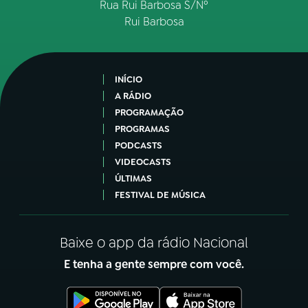
Rua Rui Barbosa S/Nº
Rui Barbosa
INÍCIO
A RÁDIO
PROGRAMAÇÃO
PROGRAMAS
PODCASTS
VIDEOCASTS
ÚLTIMAS
FESTIVAL DE MÚSICA
Baixe o app da rádio Nacional
E tenha a gente sempre com você.