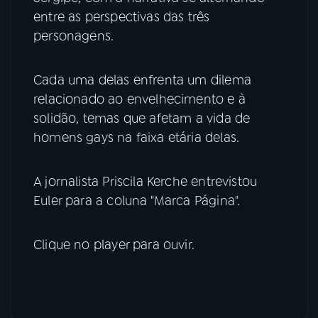
entre as perspectivas das três
YouTube
Facebook
personagens.
Instagram
X
Cada uma delas enfrenta um dilema
relacionado ao envelhecimento e à
TikTok
solidão, temas que afetam a vida de
homens gays na faixa etária delas.
A jornalista Priscila Kerche entrevistou
Euler para a coluna "Marca Página".
Clique no player para ouvir.