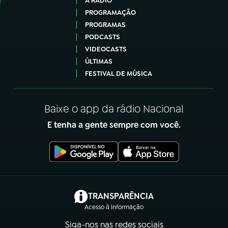
A RÁDIO
PROGRAMAÇÃO
PROGRAMAS
PODCASTS
VIDEOCASTS
ÚLTIMAS
FESTIVAL DE MÚSICA
Baixe o app da rádio Nacional
E tenha a gente sempre com você.
(abre em nova aba)
TRANSPARÊNCIA
Acesso à Informação
Siga-nos nas redes sociais