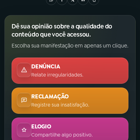
Dê sua opinião sobre a qualidade do
conteúdo que você acessou.
Escolha sua manifestação em apenas um clique.
DENÚNCIA
Relate irregularidades.
RECLAMAÇÃO
Registre sua insatisfação.
ELOGIO
Compartilhe algo positivo.