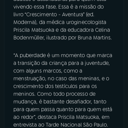
vivendo essa fase. Essa é a missão do
YouTube
Facebook
livro “Crescimento - Aventura” (ed.
Moderna), da médica uroginecologista
Instagram
X
Priscila Matsuoka e da educadora Celina
Bodenmüller, ilustrado por Bruna Martins.
TikTok
“A puberdade é um momento que marca
a transição da criança para a juventude,
com alguns marcos, como a
menstruação, no caso das meninas, e o
crescimento dos testículos para os
meninos. Como todo processo de
mudança, é bastante desafiador, tanto
para quem passa quanto para quem está
ao redor”, destaca Priscila Matsuoka, em
entrevista ao Tarde Nacional São Paulo.