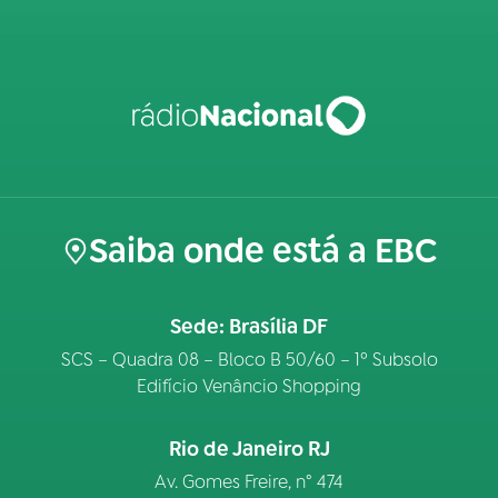
Saiba onde está a EBC
Sede: Brasília DF
SCS – Quadra 08 – Bloco B 50/60 – 1º Subsolo
Edifício Venâncio Shopping
Rio de Janeiro RJ
Av. Gomes Freire, n° 474