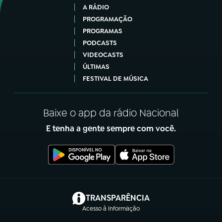
A RÁDIO
PROGRAMAÇÃO
PROGRAMAS
PODCASTS
VIDEOCASTS
ÚLTIMAS
FESTIVAL DE MÚSICA
Baixe o app da rádio Nacional
E tenha a gente sempre com você.
(abre em nova aba)
TRANSPARÊNCIA
Acesso à Informação