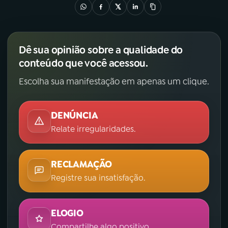
Dê sua opinião sobre a qualidade do
conteúdo que você acessou.
Escolha sua manifestação em apenas um clique.
DENÚNCIA
Relate irregularidades.
RECLAMAÇÃO
Registre sua insatisfação.
ELOGIO
Compartilhe algo positivo.