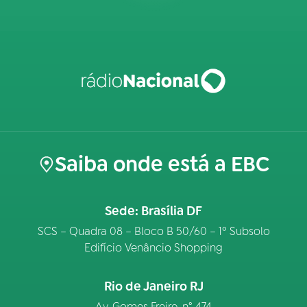
Saiba onde está a EBC
Sede: Brasília DF
SCS – Quadra 08 – Bloco B 50/60 – 1º Subsolo
Edifício Venâncio Shopping
Rio de Janeiro RJ
Av. Gomes Freire, n° 474