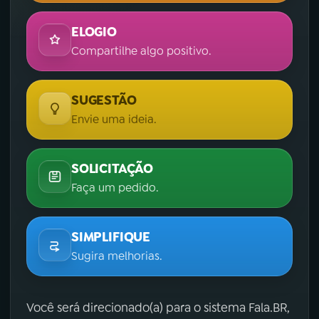
ELOGIO
Compartilhe algo positivo.
SUGESTÃO
Envie uma ideia.
SOLICITAÇÃO
Faça um pedido.
SIMPLIFIQUE
Sugira melhorias.
Você será direcionado(a) para o sistema Fala.BR,