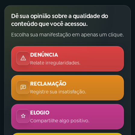
Dê sua opinião sobre a qualidade do
conteúdo que você acessou.
Escolha sua manifestação em apenas um clique.
DENÚNCIA
Relate irregularidades.
RECLAMAÇÃO
Registre sua insatisfação.
ELOGIO
Compartilhe algo positivo.