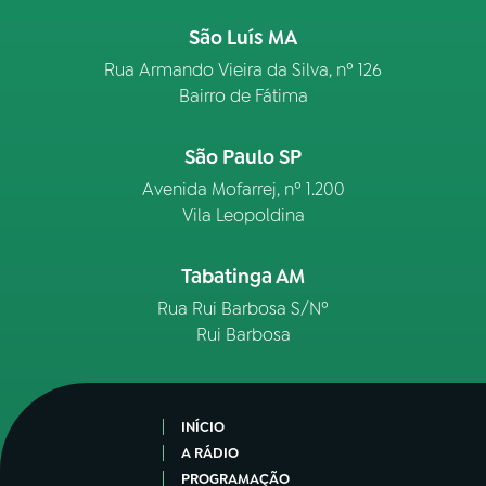
São Luís MA
Rua Armando Vieira da Silva, nº 126
Bairro de Fátima
São Paulo SP
Avenida Mofarrej, nº 1.200
Vila Leopoldina
Tabatinga AM
Rua Rui Barbosa S/Nº
Rui Barbosa
INÍCIO
A RÁDIO
PROGRAMAÇÃO