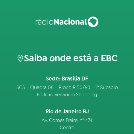
Saiba onde está a EBC
Sede: Brasília DF
SCS – Quadra 08 – Bloco B 50/60 – 1º Subsolo
Edifício Venâncio Shopping
Rio de Janeiro RJ
Av. Gomes Freire, n° 474
Centro