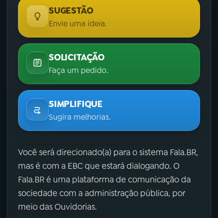
SUGESTÃO
Envie uma ideia.
SOLICITAÇÃO
Faça um pedido.
SIMPLIFIQUE
Sugira melhorias.
Você será direcionado(a) para o sistema Fala.BR,
mas é com a EBC que estará dialogando. O
Fala.BR é uma plataforma de comunicação da
sociedade com a administração pública, por
meio das Ouvidorias.