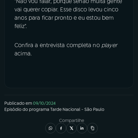
"Não vou falar, porque senão muita gente
vai querer copiar. Esse disco levou cinco
anos para ficar pronto e eu estou bem
feliz".
Confira a entrevista completa no
player
acima.
Publicado em
09/10/2024
Episódio
do programa
Tarde Nacional - São Paulo
Compartilhe