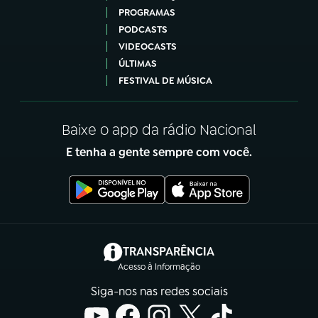
PROGRAMAS
PODCASTS
VIDEOCASTS
ÚLTIMAS
FESTIVAL DE MÚSICA
Baixe o app da rádio Nacional
E tenha a gente sempre com você.
(abre em nova aba)
TRANSPARÊNCIA
Acesso à Informação
Siga-nos nas redes sociais