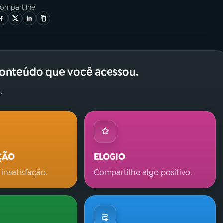
ompartilhe
conteúdo que você acessou.
.
ÇÃO
ELOGIO
 insatisfação.
Compartilhe algo positivo.