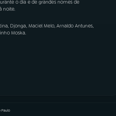
urante o dia e de grandes nomes de
à noite.
istina, Djonga, Maciel Melo, Arnaldo Antunes,
linho Moska.
o Paulo