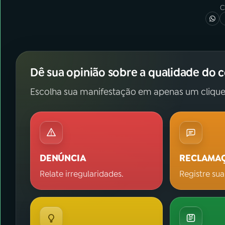
C
Dê sua opinião sobre a qualidade do 
Escolha sua manifestação em apenas um clique
DENÚNCIA
RECLAMA
Relate irregularidades.
Registre sua