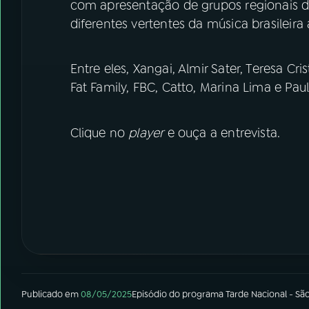
com apresentação de grupos regionais d
diferentes vertentes da música brasileira 
Entre eles, Xangai, Almir Sater, Teresa Cr
Fat Family, FBC, Catto, Marina Lima e Pau
Clique no
player
e ouça a entrevista.
Publicado em
08/05/2025
Episódio
do programa
Tarde Nacional - Sã