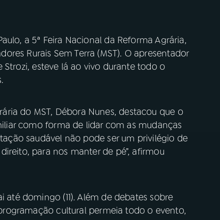
aulo, a 5ª Feira Nacional da Reforma Agrária,
dores Rurais Sem Terra (MST). O apresentador
 Strozi, esteve lá ao vivo durante todo o
.
ária do MST, Débora Nunes, destacou que o
amiliar como forma de lidar com as mudanças
entação saudável não pode ser um privilégio de
ireito, para nos manter de pé”, afirmou
ai até domingo (11). Além de debates sobre
a programação cultural permeia todo o evento,