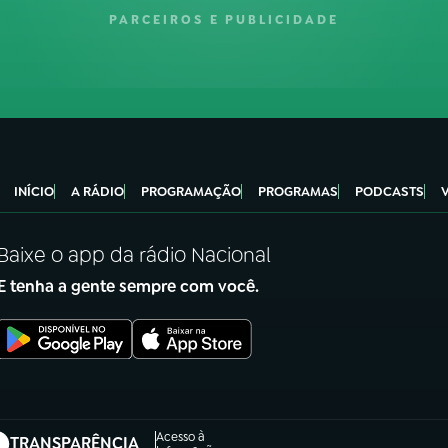
PARCEIROS E PUBLICIDADE
INÍCIO
A RÁDIO
PROGRAMAÇÃO
PROGRAMAS
PODCASTS
Baixe o app da rádio Nacional
E tenha a gente sempre com você.
Acesso à
TRANSPARÊNCIA