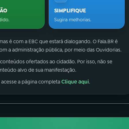
ÇÃO
SIMPLIFIQUE
dido.
Sugira melhorias.
 mas é com a EBC que estará dialogando. O Fala.BR é
m a administração pública, por meio das Ouvidorias.
 conteúdos ofertados ao cidadão. Por isso, não se
onteúdo alvo de sua manifestação.
Clique aqui
, acesse a página completa
.