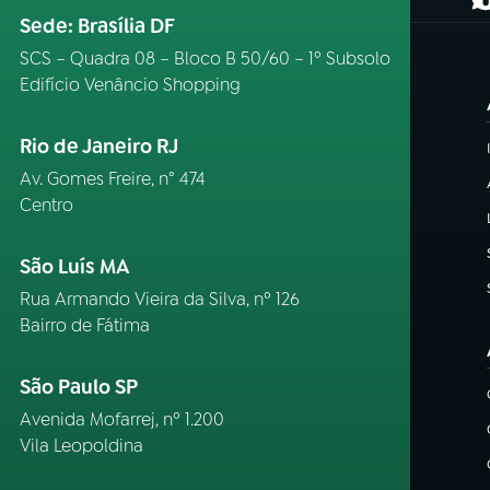
(
Sede: Brasília DF
SCS – Quadra 08 – Bloco B 50/60 – 1º Subsolo
Edifício Venâncio Shopping
Rio de Janeiro RJ
Av. Gomes Freire, n° 474
Centro
São Luís MA
Rua Armando Vieira da Silva, nº 126
Bairro de Fátima
São Paulo SP
Avenida Mofarrej, nº 1.200
Vila Leopoldina