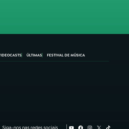
VIDEOCASTS
ÚLTIMAS
FESTIVAL DE MÚSICA
Siga-nos nas redes sociais