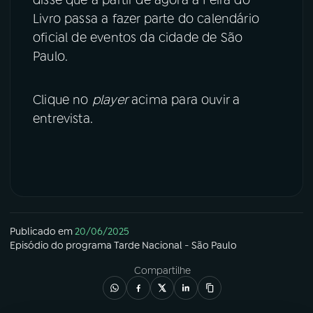
disse que a partir de agora a Feira do
Livro passa a fazer parte do calendário
oficial de eventos da cidade de São
Paulo.
Clique no
player
acima para ouvir a
entrevista.
Publicado em
20/06/2025
Episódio
do programa
Tarde Nacional - São Paulo
Compartilhe