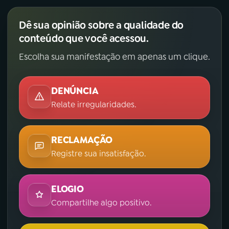
Dê sua opinião sobre a qualidade do
conteúdo que você acessou.
Escolha sua manifestação em apenas um clique.
DENÚNCIA
Relate irregularidades.
RECLAMAÇÃO
Registre sua insatisfação.
ELOGIO
Compartilhe algo positivo.