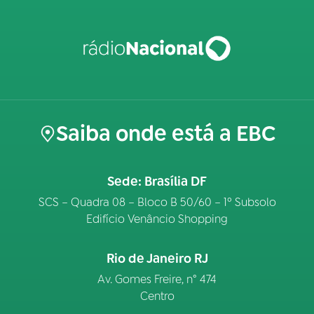
Saiba onde está a EBC
Sede: Brasília DF
SCS – Quadra 08 – Bloco B 50/60 – 1º Subsolo
Edifício Venâncio Shopping
Rio de Janeiro RJ
Av. Gomes Freire, n° 474
Centro