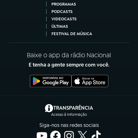
PROGRAMAS
PODCASTS
VIDEOCASTS
ÚLTIMAS
FESTIVAL DE MÚSICA
Baixe o app da rádio Nacional
E tenha a gente sempre com você.
(abre em nova aba)
TRANSPARÊNCIA
Acesso à Informação
Siga-nos nas redes sociais