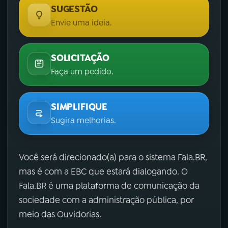
SUGESTÃO
Envie uma ideia.
SOLICITAÇÃO
Faça um pedido.
SIMPLIFIQUE
Sugira melhorias.
Você será direcionado(a) para o sistema Fala.BR,
mas é com a EBC que estará dialogando. O
Fala.BR é uma plataforma de comunicação da
sociedade com a administração pública, por
meio das Ouvidorias.