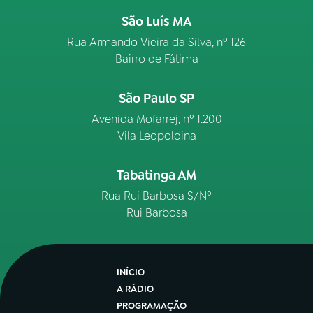
São Luís MA
Rua Armando Vieira da Silva, nº 126
Bairro de Fátima
São Paulo SP
Avenida Mofarrej, nº 1.200
Vila Leopoldina
Tabatinga AM
Rua Rui Barbosa S/Nº
Rui Barbosa
INÍCIO
A RÁDIO
PROGRAMAÇÃO