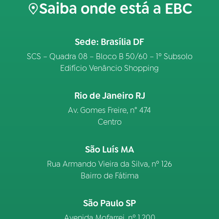
Saiba onde está a EBC
Sede: Brasília DF
SCS – Quadra 08 – Bloco B 50/60 – 1º Subsolo
Edifício Venâncio Shopping
Rio de Janeiro RJ
Av. Gomes Freire, n° 474
Centro
São Luís MA
Rua Armando Vieira da Silva, nº 126
Bairro de Fátima
São Paulo SP
Avenida Mofarrej, nº 1.200