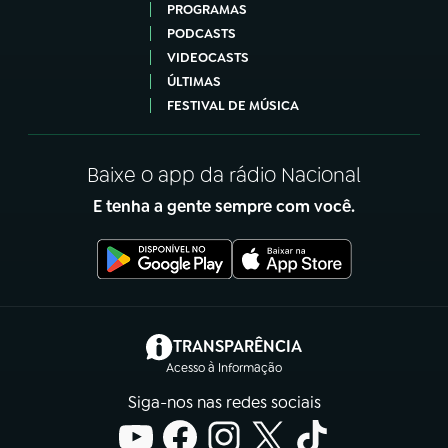
PROGRAMAS
PODCASTS
VIDEOCASTS
ÚLTIMAS
FESTIVAL DE MÚSICA
Baixe o app da rádio Nacional
E tenha a gente sempre com você.
(abre em nova aba)
TRANSPARÊNCIA
Acesso à Informação
Siga-nos nas redes sociais