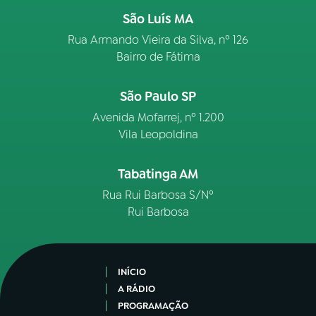
São Luís MA
Rua Armando Vieira da Silva, nº 126
Bairro de Fátima
São Paulo SP
Avenida Mofarrej, nº 1.200
Vila Leopoldina
Tabatinga AM
Rua Rui Barbosa S/Nº
Rui Barbosa
INÍCIO
A RÁDIO
PROGRAMAÇÃO