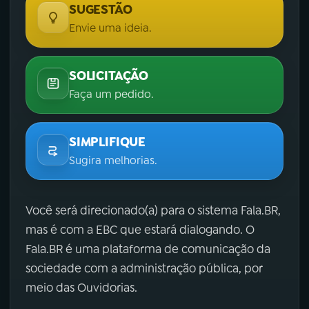
SUGESTÃO
Envie uma ideia.
SOLICITAÇÃO
Faça um pedido.
SIMPLIFIQUE
Sugira melhorias.
Você será direcionado(a) para o sistema Fala.BR,
mas é com a EBC que estará dialogando. O
Fala.BR é uma plataforma de comunicação da
sociedade com a administração pública, por
meio das Ouvidorias.