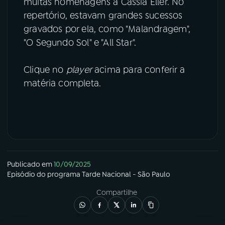
muitas homenagens à Cássia Eller. No
repertório, estavam grandes sucessos
gravados por ela, como "Malandragem",
"O Segundo Sol" e "All Star".
Clique no
player
acima para conferir a
matéria completa.
Publicado em
10/09/2025
Episódio
do programa
Tarde Nacional - São Paulo
Compartilhe