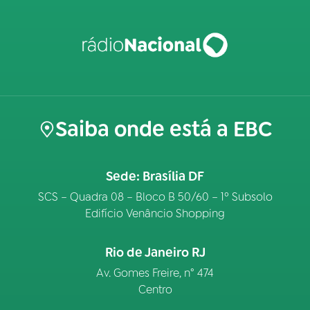
Saiba onde está a EBC
Sede: Brasília DF
SCS – Quadra 08 – Bloco B 50/60 – 1º Subsolo
Edifício Venâncio Shopping
Rio de Janeiro RJ
Av. Gomes Freire, n° 474
Centro