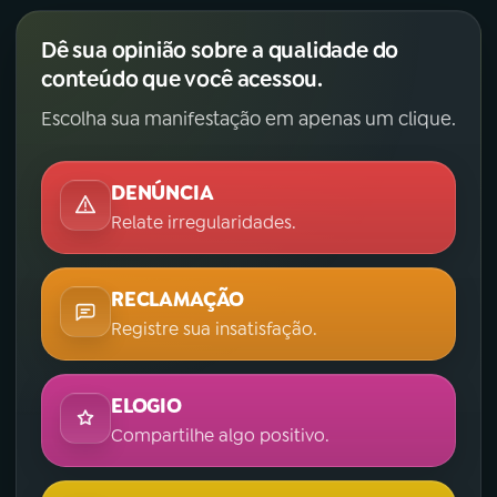
Dê sua opinião sobre a qualidade do
conteúdo que você acessou.
Escolha sua manifestação em apenas um clique.
DENÚNCIA
Relate irregularidades.
RECLAMAÇÃO
Registre sua insatisfação.
ELOGIO
Compartilhe algo positivo.