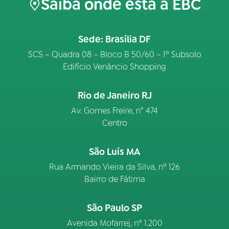
Saiba onde está a EBC
Sede: Brasília DF
SCS – Quadra 08 – Bloco B 50/60 – 1º Subsolo
Edifício Venâncio Shopping
Rio de Janeiro RJ
Av. Gomes Freire, n° 474
Centro
São Luís MA
Rua Armando Vieira da Silva, nº 126
Bairro de Fátima
São Paulo SP
Avenida Mofarrej, nº 1.200