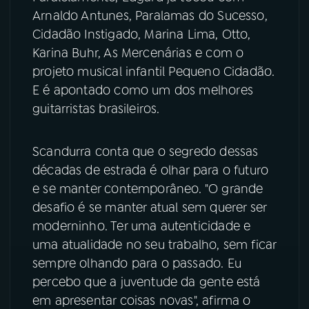
Arnaldo Antunes, Paralamas do Sucesso,
YouTube
Facebook
Cidadão Instigado, Marina Lima, Otto,
Karina Buhr, As Mercenárias e com o
Instagram
X
projeto musical infantil Pequeno Cidadão.
E é apontado como um dos melhores
TikTok
guitarristas brasileiros.
Scandurra conta que o segredo dessas
décadas de estrada é olhar para o futuro
e se manter contemporâneo. "O grande
desafio é se manter atual sem querer ser
moderninho. Ter uma autenticidade e
uma atualidade no seu trabalho, sem ficar
sempre olhando para o passado. Eu
percebo que a juventude da gente está
em apresentar coisas novas", afirma o