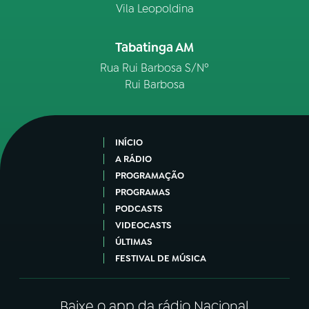
Vila Leopoldina
Tabatinga AM
Rua Rui Barbosa S/Nº
Rui Barbosa
INÍCIO
A RÁDIO
PROGRAMAÇÃO
PROGRAMAS
PODCASTS
VIDEOCASTS
ÚLTIMAS
FESTIVAL DE MÚSICA
Baixe o app da rádio Nacional