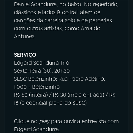
Daniel Scandurra, no baixo. No repertório,
clássicos e lados B do Ira!, além de
canções da carreira solo e de parcerias
com outros artistas, como Arnaldo
Antunes.
SERVIÇO
Edgard Scandurra Trio
Sexta-feira (30), 20h30
SESC Belenzinho: Rua Padre Adelino,
1.000 - Belenzinho
R$ 60 (inteira) / R$ 30 (meia entrada) / R$
18 (credencial plena do SESC)
Clique no
play
para ouvir a entrevista com
Edgard Scandurra.