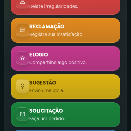
Relate irregularidades.
RECLAMAÇÃO
Registre sua insatisfação.
ELOGIO
Compartilhe algo positivo.
SUGESTÃO
Envie uma ideia.
SOLICITAÇÃO
Faça um pedido.