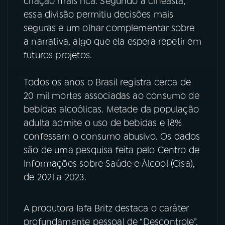
criação mais rica. Segundo a cineasta,
essa divisão permitiu decisões mais
seguras e um olhar complementar sobre
a narrativa, algo que ela espera repetir em
futuros projetos.
Todos os anos o Brasil registra cerca de
20 mil mortes associadas ao consumo de
bebidas alcoólicas. Metade da população
adulta admite o uso de bebidas e 18%
confessam o consumo abusivo. Os dados
são de uma pesquisa feita pelo Centro de
Informações sobre Saúde e Álcool (Cisa),
de 2021 a 2023.
A produtora Iafa Britz destaca o caráter
profundamente pessoal de “Descontrole”,