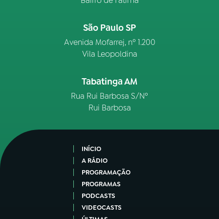
Bairro de Fátima
São Paulo SP
Avenida Mofarrej, nº 1.200
Vila Leopoldina
Tabatinga AM
Rua Rui Barbosa S/Nº
Rui Barbosa
INÍCIO
A RÁDIO
PROGRAMAÇÃO
PROGRAMAS
PODCASTS
VIDEOCASTS