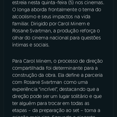
estreia nesta quinta-feira (5) nos cinemas.
O longa aborda frontalmente o tema do
YouTube
Facebook
alcoolismo e seus impactos na vida
familiar. Dirigido por Carol Minem e
Instagram
X
Rosane Svartman, a produção reforça o
TikTok
olhar do cinema nacional para questões
íntimas e sociais.
Para Carol Minem, o processo de direção
compartilhada foi determinante para a
construção da obra. Ela define a parceria
com Rosane Svartman como uma
experiência “incrível”, destacando que a
direção pode ser um lugar solitário e que
ter alguém para trocar em todas as
etapas – da preparação ao set – torna a