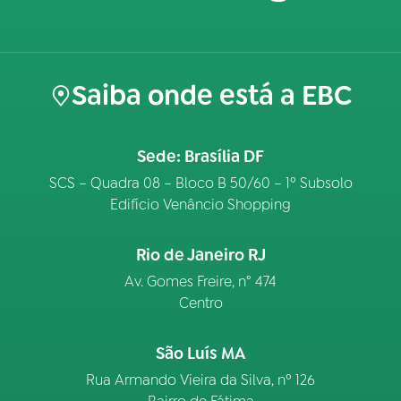
Saiba onde está a EBC
Sede: Brasília DF
SCS – Quadra 08 – Bloco B 50/60 – 1º Subsolo
Edifício Venâncio Shopping
Rio de Janeiro RJ
Av. Gomes Freire, n° 474
Centro
São Luís MA
Rua Armando Vieira da Silva, nº 126