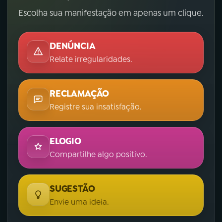
Escolha sua manifestação em apenas um clique.
DENÚNCIA
Relate irregularidades.
RECLAMAÇÃO
Registre sua insatisfação.
ELOGIO
Compartilhe algo positivo.
SUGESTÃO
Envie uma ideia.