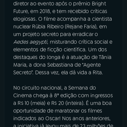
diretor ao evento após o prêmio Bright
Future, em 2018, e tem recebido críticas
elogiosas. O filme acompanha a cientista
nuclear Rúbia Ribeiro (Rejane Faria), em
um projeto secreto para erradicar o
Aedes aegypti
, misturando crítica social e
elementos de ficção científica. Um dos
destaques do longa é a atuação de Tânia
Maria, a dona Sebastiana de “Agente
Secreto”. Dessa vez, ela dá vida a Rita.
No circuito nacional, a Semana do
Cinema chega à 8ª edição com ingressos
a R$ 10 (meia) e R$ 20 (inteira). É uma boa
oportunidade de maratonar os filmes
indicados ao Oscar! Nos anos anteriores,
a iniciativa já levou mais de 23 milhões de