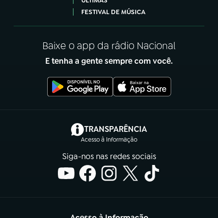
ÚLTIMAS
FESTIVAL DE MÚSICA
Baixe o app da rádio Nacional
E tenha a gente sempre com você.
(abre em nova aba)
TRANSPARÊNCIA
Acesso à Informação
Siga-nos nas redes sociais
Acesso à Informação