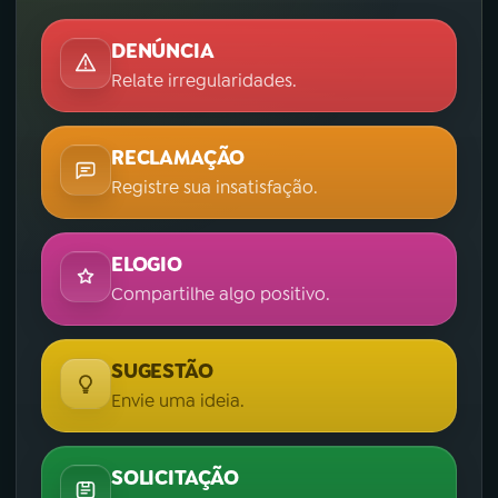
DENÚNCIA
Relate irregularidades.
RECLAMAÇÃO
Registre sua insatisfação.
ELOGIO
Compartilhe algo positivo.
SUGESTÃO
Envie uma ideia.
SOLICITAÇÃO