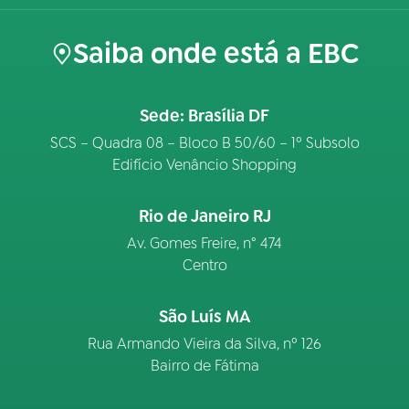
Saiba onde está a EBC
Sede: Brasília DF
SCS – Quadra 08 – Bloco B 50/60 – 1º Subsolo
Edifício Venâncio Shopping
Rio de Janeiro RJ
Av. Gomes Freire, n° 474
Centro
São Luís MA
Rua Armando Vieira da Silva, nº 126
Bairro de Fátima