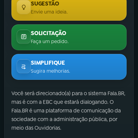
SUGESTÃO
Envie uma ideia.
SOLICITAÇÃO
Faça um pedido.
SIMPLIFIQUE
Sugira melhorias.
Você será direcionado(a) para o sistema Fala.BR,
mas é com a EBC que estará dialogando. O
Fala.BR é uma plataforma de comunicação da
sociedade com a administração pública, por
meio das Ouvidorias.