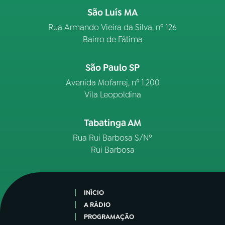
São Luís MA
Rua Armando Vieira da Silva, nº 126
Bairro de Fátima
São Paulo SP
Avenida Mofarrej, nº 1.200
Vila Leopoldina
Tabatinga AM
Rua Rui Barbosa S/Nº
Rui Barbosa
INÍCIO
A RÁDIO
PROGRAMAÇÃO