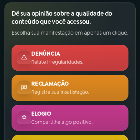
Dê sua opinião sobre a qualidade do
conteúdo que você acessou.
Escolha sua manifestação em apenas um clique.
DENÚNCIA
Relate irregularidades.
RECLAMAÇÃO
Registre sua insatisfação.
ELOGIO
Compartilhe algo positivo.