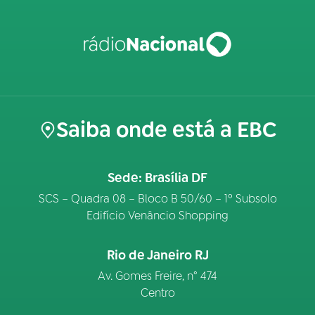
Saiba onde está a EBC
Sede: Brasília DF
SCS – Quadra 08 – Bloco B 50/60 – 1º Subsolo
Edifício Venâncio Shopping
Rio de Janeiro RJ
Av. Gomes Freire, n° 474
Centro