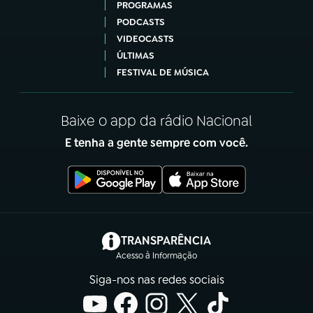
PROGRAMAS
PODCASTS
VIDEOCASTS
ÚLTIMAS
FESTIVAL DE MÚSICA
Baixe o app da rádio Nacional
E tenha a gente sempre com você.
(abre em nova aba)
TRANSPARÊNCIA
Acesso à Informação
Siga-nos nas redes sociais