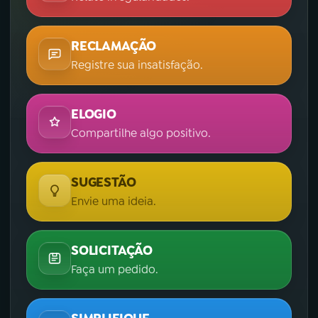
RECLAMAÇÃO
Registre sua insatisfação.
ELOGIO
Compartilhe algo positivo.
SUGESTÃO
Envie uma ideia.
SOLICITAÇÃO
Faça um pedido.