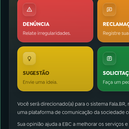
DENÚNCIA
RECLAMA
Relate irregularidades.
Registre sua
SUGESTÃO
SOLICITA
Envie uma ideia.
Faça um pe
Você será direcionado(a) para o sistema Fala.BR,
uma plataforma de comunicação da sociedade co
Sua opinião ajuda a EBC a melhorar os serviços e