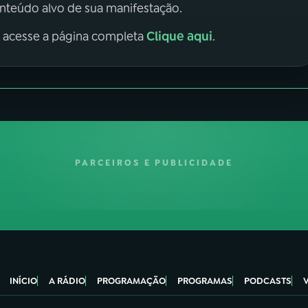
onteúdo alvo de sua manifestação.
Clique aqui
, acesse a página completa
.
PARCEIROS E PUBLICIDADE
INÍCIO
A RÁDIO
PROGRAMAÇÃO
PROGRAMAS
PODCASTS