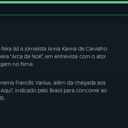
eira (6) a jornalista Anna Karina de Carvalho
ira “Arca de Noé”, em entrevista com o ator
agem no filme.
inema Francês Varilux, além da chegada aos
 Aqui”, indicado pelo Brasil para concorrer ao
15.