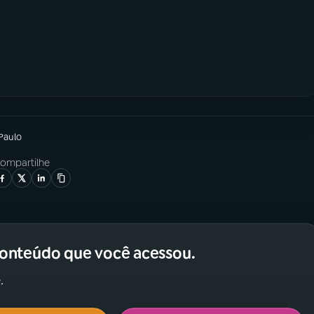
 Paulo
ompartilhe
conteúdo que você acessou.
.