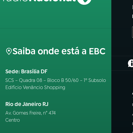
Saiba onde está a EBC
(
Sede: Brasília DF
SCS – Quadra 08 – Bloco B 50/60 – 1º Subsolo
Edifício Venâncio Shopping
Rio de Janeiro RJ
Av. Gomes Freire, n° 474
Centro