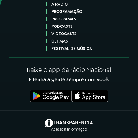
A RÁDIO
PROGRAMAÇÃO
PROGRAMAS
PODCASTS
VIDEOCASTS
ÚLTIMAS
FESTIVAL DE MÚSICA
Baixe o app da rádio Nacional
E tenha a gente sempre com você.
(abre em nova aba)
TRANSPARÊNCIA
Acesso à Informação