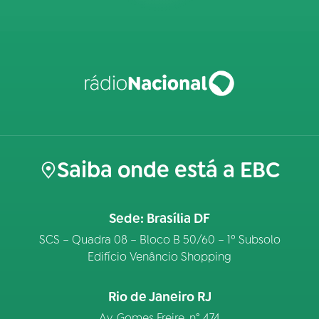
Saiba onde está a EBC
Sede: Brasília DF
SCS – Quadra 08 – Bloco B 50/60 – 1º Subsolo
Edifício Venâncio Shopping
Rio de Janeiro RJ
Av. Gomes Freire, n° 474