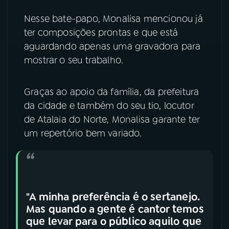
Nesse bate-papo, Monalisa mencionou já
YouTube
Facebook
ter composições prontas e que está
aguardando apenas uma gravadora para
Instagram
X
mostrar o seu trabalho.
TikTok
Graças ao apoio da família, da prefeitura
da cidade e também do seu tio, locutor
de Atalaia do Norte, Monalisa garante ter
um repertório bem variado.
"A minha preferência é o sertanejo.
Mas quando a gente é cantor temos
que levar para o público aquilo que