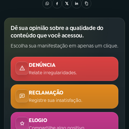
Dê sua opinião sobre a qualidade do
conteúdo que você acessou.
Escolha sua manifestação em apenas um clique.
DENÚNCIA
Relate irregularidades.
RECLAMAÇÃO
Registre sua insatisfação.
ELOGIO
Compartilhe algo positivo.