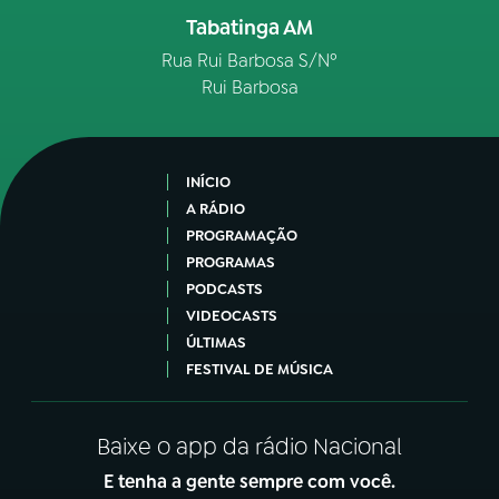
Tabatinga AM
Rua Rui Barbosa S/Nº
Rui Barbosa
INÍCIO
A RÁDIO
PROGRAMAÇÃO
PROGRAMAS
PODCASTS
VIDEOCASTS
ÚLTIMAS
FESTIVAL DE MÚSICA
Baixe o app da rádio Nacional
E tenha a gente sempre com você.