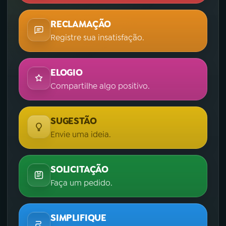
RECLAMAÇÃO
Registre sua insatisfação.
ELOGIO
Compartilhe algo positivo.
SUGESTÃO
Envie uma ideia.
SOLICITAÇÃO
Faça um pedido.
SIMPLIFIQUE