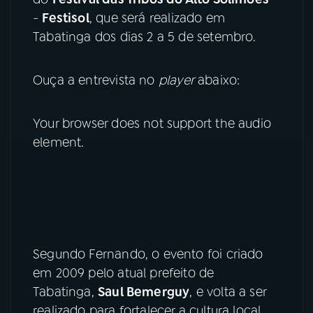
-
Festisol
, que será realizado em
YouTube
Facebook
Tabatinga dos dias 2 a 5 de setembro.
Instagram
X
Ouça a entrevista no
player
abaixo:
TikTok
Your browser does not support the audio
element.
Segundo Fernando, o evento foi criado
em 2009 pelo atual prefeito de
Tabatinga,
Saul Bemerguy
, e volta a ser
realizado para fortalecer a cultura local.