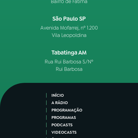
Bairro de Fátima
São Paulo SP
Avenida Mofarrej, nº 1.200
Vila Leopoldina
Tabatinga AM
Rua Rui Barbosa S/Nº
Rui Barbosa
INÍCIO
A RÁDIO
PROGRAMAÇÃO
PROGRAMAS
PODCASTS
VIDEOCASTS