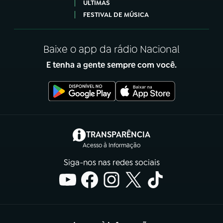
ÚLTIMAS
FESTIVAL DE MÚSICA
Baixe o app da rádio Nacional
E tenha a gente sempre com você.
(abre em nova aba)
TRANSPARÊNCIA
Acesso à Informação
Siga-nos nas redes sociais