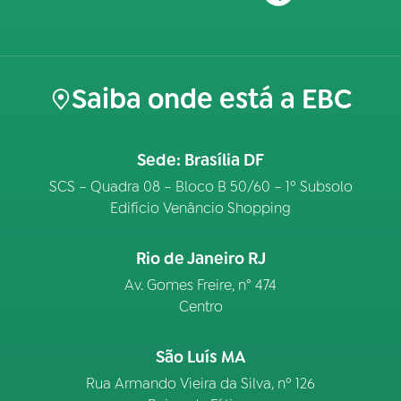
Saiba onde está a EBC
Sede: Brasília DF
SCS – Quadra 08 – Bloco B 50/60 – 1º Subsolo
Edifício Venâncio Shopping
Rio de Janeiro RJ
Av. Gomes Freire, n° 474
Centro
São Luís MA
Rua Armando Vieira da Silva, nº 126