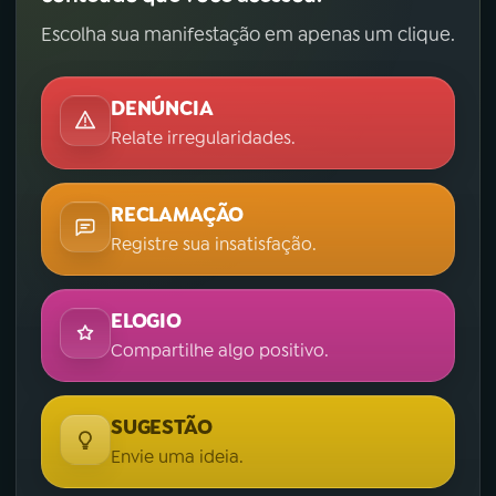
Escolha sua manifestação em apenas um clique.
DENÚNCIA
Relate irregularidades.
RECLAMAÇÃO
Registre sua insatisfação.
ELOGIO
Compartilhe algo positivo.
SUGESTÃO
Envie uma ideia.