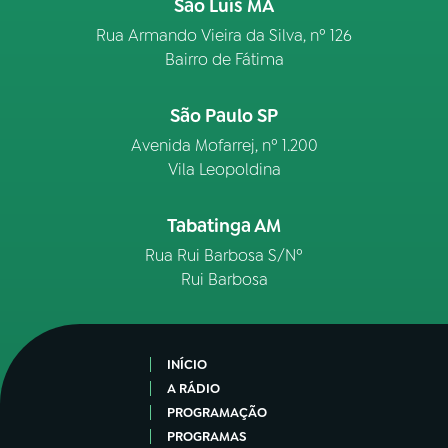
São Luís MA
Rua Armando Vieira da Silva, nº 126
Bairro de Fátima
São Paulo SP
Avenida Mofarrej, nº 1.200
Vila Leopoldina
Tabatinga AM
Rua Rui Barbosa S/Nº
Rui Barbosa
INÍCIO
A RÁDIO
PROGRAMAÇÃO
PROGRAMAS