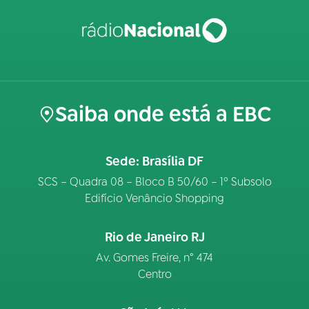
Saiba onde está a EBC
Sede: Brasília DF
SCS – Quadra 08 – Bloco B 50/60 – 1º Subsolo
Edifício Venâncio Shopping
Rio de Janeiro RJ
Av. Gomes Freire, n° 474
Centro