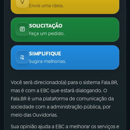
Envie uma ideia.
SOLICITAÇÃO
Faça um pedido.
SIMPLIFIQUE
Sugira melhorias.
Você será direcionado(a) para o sistema Fala.BR,
mas é com a EBC que estará dialogando. O
Fala.BR é uma plataforma de comunicação da
sociedade com a administração pública, por
meio das Ouvidorias.
Sua opinião ajuda a EBC a melhorar os serviços e