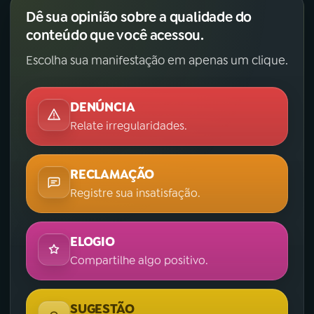
Dê sua opinião sobre a qualidade do
conteúdo que você acessou.
Escolha sua manifestação em apenas um clique.
DENÚNCIA
Relate irregularidades.
RECLAMAÇÃO
Registre sua insatisfação.
ELOGIO
Compartilhe algo positivo.
SUGESTÃO