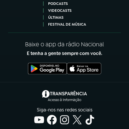
PODCASTS
VIDEOCASTS
ÚLTIMAS
FESTIVAL DE MÚSICA
Baixe o app da rádio Nacional
E tenha a gente sempre com você.
(abre em nova aba)
TRANSPARÊNCIA
Acesso à Informação
Siga-nos nas redes sociais