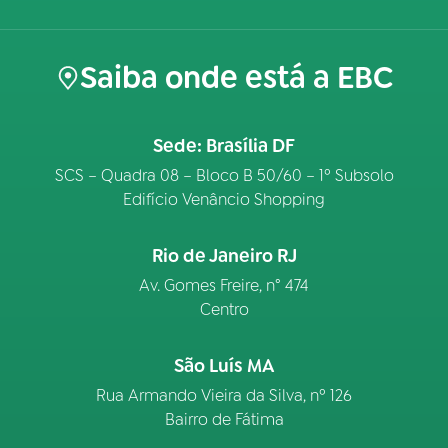
Saiba onde está a EBC
Sede: Brasília DF
SCS – Quadra 08 – Bloco B 50/60 – 1º Subsolo
Edifício Venâncio Shopping
Rio de Janeiro RJ
Av. Gomes Freire, n° 474
Centro
São Luís MA
Rua Armando Vieira da Silva, nº 126
Bairro de Fátima