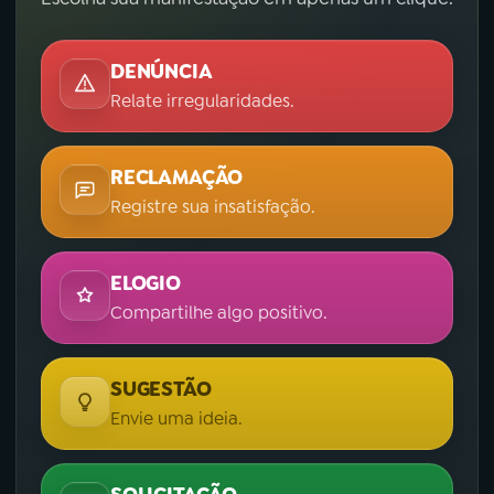
DENÚNCIA
Relate irregularidades.
RECLAMAÇÃO
Registre sua insatisfação.
ELOGIO
Compartilhe algo positivo.
SUGESTÃO
Envie uma ideia.